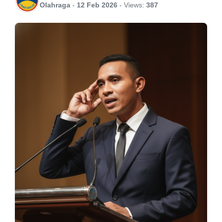
Olahraga
-
12 Feb 2026
-
Views:
387