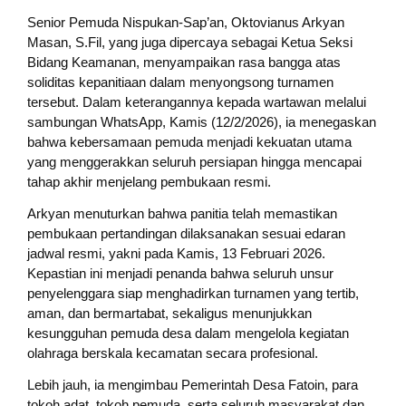
Senior Pemuda Nispukan-Sap’an, Oktovianus Arkyan
Masan, S.Fil, yang juga dipercaya sebagai Ketua Seksi
Bidang Keamanan, menyampaikan rasa bangga atas
soliditas kepanitiaan dalam menyongsong turnamen
tersebut. Dalam keterangannya kepada wartawan melalui
sambungan WhatsApp, Kamis (12/2/2026), ia menegaskan
bahwa kebersamaan pemuda menjadi kekuatan utama
yang menggerakkan seluruh persiapan hingga mencapai
tahap akhir menjelang pembukaan resmi.
Arkyan menuturkan bahwa panitia telah memastikan
pembukaan pertandingan dilaksanakan sesuai edaran
jadwal resmi, yakni pada Kamis, 13 Februari 2026.
Kepastian ini menjadi penanda bahwa seluruh unsur
penyelenggara siap menghadirkan turnamen yang tertib,
aman, dan bermartabat, sekaligus menunjukkan
kesungguhan pemuda desa dalam mengelola kegiatan
olahraga berskala kecamatan secara profesional.
Lebih jauh, ia mengimbau Pemerintah Desa Fatoin, para
tokoh adat, tokoh pemuda, serta seluruh masyarakat dan