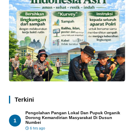
Terkini
Pengolahan Pangan Lokal Dan Pupuk Organik
Dorong Kemandirian Masyarakat Di Dusun
1
Numbei
6 hrs ago