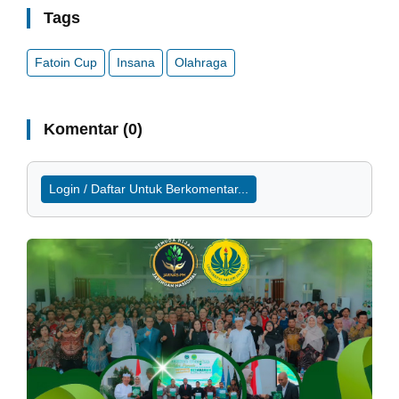
Tags
Fatoin Cup
Insana
Olahraga
Komentar (0)
Login / Daftar Untuk Berkomentar...