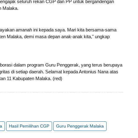
mengajak seluruh rekan CGP dan PP untuk bergandengan
n Malaka.
ayakan amanah ini kepada saya. Mari kita bersama-sama
ten Malaka, demi masa depan anak-anak kita," ungkap
laborasi dalam program Guru Penggerak, yang terus berupaya
itas di setiap daerah. Selamat kepada Antonius Nana atas
an 11 Kabupaten Malaka. (red)
a
Hasil Pemilihan CGP
Guru Penggerak Malaka