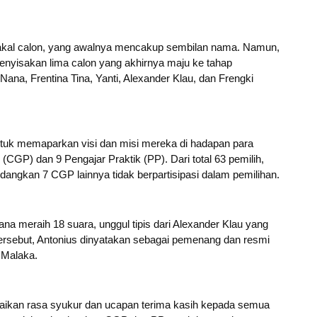
 bakal calon, yang awalnya mencakup sembilan nama. Namun,
yisakan lima calon yang akhirnya maju ke tahap
Nana, Frentina Tina, Yanti, Alexander Klau, dan Frengki
tuk memaparkan visi dan misi mereka di hadapan para
 (CGP) dan 9 Pengajar Praktik (PP). Dari total 63 pemilih,
ngkan 7 CGP lainnya tidak berpartisipasi dalam pemilihan.
a meraih 18 suara, unggul tipis dari Alexander Klau yang
ersebut, Antonius dinyatakan sebagai pemenang dan resmi
 Malaka.
ikan rasa syukur dan ucapan terima kasih kepada semua