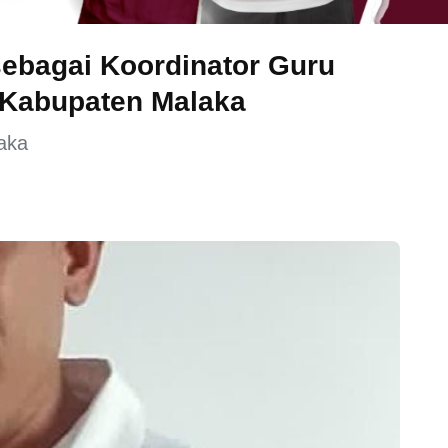
sebagai Koordinator Guru
 Kabupaten Malaka
aka