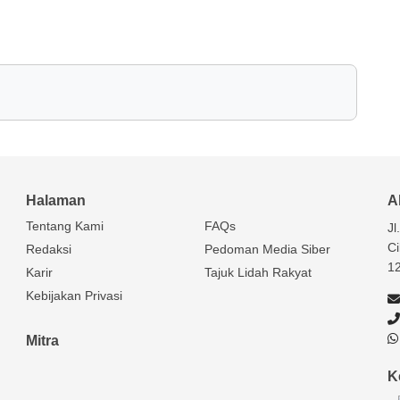
Halaman
A
Tentang Kami
FAQs
Jl
Ci
Redaksi
Pedoman Media Siber
1
Karir
Tajuk Lidah Rakyat
Kebijakan Privasi
Mitra
K