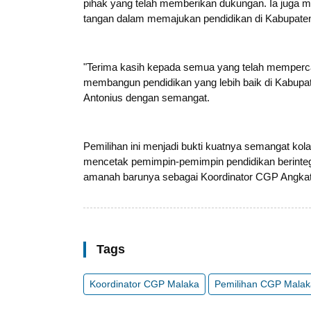
pihak yang telah memberikan dukungan. Ia juga 
tangan dalam memajukan pendidikan di Kabupate
"Terima kasih kepada semua yang telah memperc
membangun pendidikan yang lebih baik di Kabupa
Antonius dengan semangat.
Pemilihan ini menjadi bukti kuatnya semangat ko
mencetak pemimpin-pemimpin pendidikan berintegr
amanah barunya sebagai Koordinator CGP Angkat
Tags
Koordinator CGP Malaka
Pemilihan CGP Malak