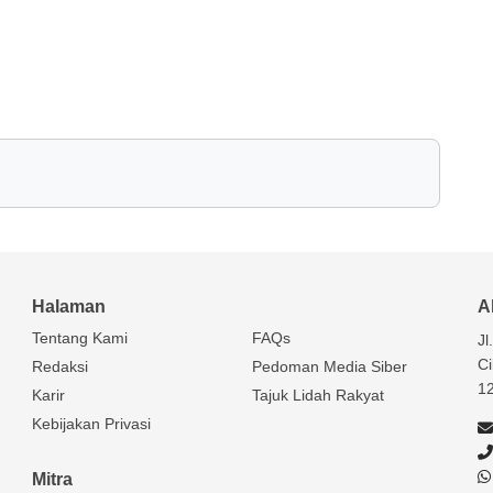
Halaman
A
Tentang Kami
FAQs
Jl
Ci
Redaksi
Pedoman Media Siber
1
Karir
Tajuk Lidah Rakyat
Kebijakan Privasi
Mitra