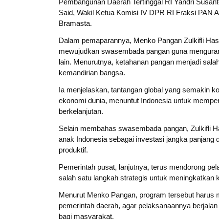
Pembangunan Daerah Tertinggal RI Yandri Susant
Said, Wakil Ketua Komisi IV DPR RI Fraksi PAN 
Bramasta.
Dalam pemaparannya, Menko Pangan Zulkifli H
mewujudkan swasembada pangan guna mengurangi
lain. Menurutnya, ketahanan pangan menjadi sala
kemandirian bangsa.
Ia menjelaskan, tantangan global yang semakin ko
ekonomi dunia, menuntut Indonesia untuk memperk
berkelanjutan.
Selain membahas swasembada pangan, Zulkifli Ha
anak Indonesia sebagai investasi jangka panjang
produktif.
Pemerintah pusat, lanjutnya, terus mendorong p
salah satu langkah strategis untuk meningkatkan ku
Menurut Menko Pangan, program tersebut harus me
pemerintah daerah, agar pelaksanaannya berjalan
bagi masyarakat.