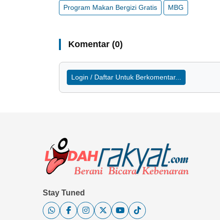
Program Makan Bergizi Gratis
MBG
Komentar (0)
Login / Daftar Untuk Berkomentar...
Stay Tuned