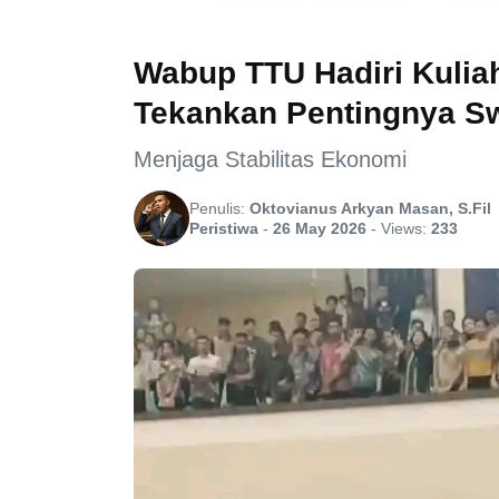
Wabup TTU Hadiri Kuli
Tekankan Pentingnya S
Menjaga Stabilitas Ekonomi
Penulis:
Oktovianus Arkyan Masan, S.Fil
Peristiwa
-
26 May 2026
-
Views:
233