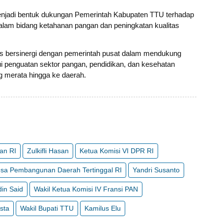
menjadi bentuk dukungan Pemerintah Kabupaten TTU terhadap
alam bidang ketahanan pangan dan peningkatan kualitas
s bersinergi dengan pemerintah pusat dalam mendukung
i penguatan sektor pangan, pendidikan, dan kesehatan
 merata hingga ke daerah.
an RI
Zulkifli Hasan
Ketua Komisi VI DPR RI
sa Pembangunan Daerah Tertinggal RI
Yandri Susanto
in Said
Wakil Ketua Komisi IV Fransi PAN
sta
Wakil Bupati TTU
Kamilus Elu