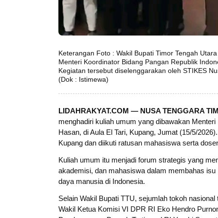
Keterangan Foto : Wakil Bupati Timor Tengah Utar
Menteri Koordinator Bidang Pangan Republik Indonesi
Kegiatan tersebut diselenggarakan oleh STIKES Nu
(Dok : Istimewa)
LIDAHRAKYAT.COM — NUSA TENGGARA TI
menghadiri kuliah umum yang dibawakan Menteri Ko
Hasan, di Aula El Tari, Kupang, Jumat (15/5/2026
Kupang dan diikuti ratusan mahasiswa serta dose
Kuliah umum itu menjadi forum strategis yang m
akademisi, dan mahasiswa dalam membahas isu 
daya manusia di Indonesia.
Selain Wakil Bupati TTU, sejumlah tokoh nasional 
Wakil Ketua Komisi VI DPR RI Eko Hendro Purnom