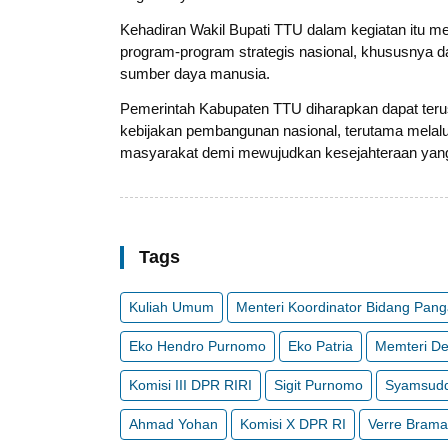
Kehadiran Wakil Bupati TTU dalam kegiatan itu 
program-program strategis nasional, khususnya d
sumber daya manusia.
Pemerintah Kabupaten TTU diharapkan dapat teru
kebijakan pembangunan nasional, terutama melalu
masyarakat demi mewujudkan kesejahteraan yang
Tags
Kuliah Umum
Menteri Koordinator Bidang Pang
Eko Hendro Purnomo
Eko Patria
Memteri De
Komisi III DPR RIRI
Sigit Purnomo
Syamsudd
Ahmad Yohan
Komisi X DPR RI
Verre Brama