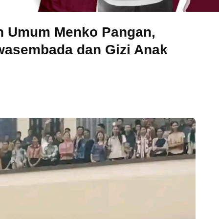
ah Umum Menko Pangan,
wasembada dan Gizi Anak