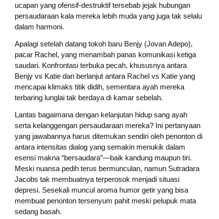
ucapan yang ofensif-destruktif tersebab jejak hubungan
persaudaraan kala mereka lebih muda yang juga tak selalu
dalam harmoni.
Apalagi setelah datang tokoh baru Benjy (Jovan Adepo),
pacar Rachel, yang menambah panas komunikasi ketiga
saudari. Konfrontasi terbuka pecah, khususnya antara
Benjy vs Katie dan berlanjut antara Rachel vs Katie yang
mencapai klimaks titik didih, sementara ayah mereka
terbaring lunglai tak berdaya di kamar sebelah.
Lantas bagaimana dengan kelanjutan hidup sang ayah
serta kelanggengan persaudaraan mereka? Ini pertanyaan
yang jawabannya harus ditemukan sendiri oleh penonton di
antara intensitas dialog yang semakin menukik dalam
esensi makna “bersaudara”—baik kandung maupun tiri.
Meski nuansa pedih terus bermunculan, namun Sutradara
Jacobs tak membuatnya terperosok menjadi situasi
depresi. Sesekali muncul aroma humor getir yang bisa
membuat penonton tersenyum pahit meski pelupuk mata
sedang basah.