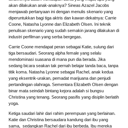
akan dilakukan anak-anaknya? Sineas Azazel Jacobs
menjawab pertanyaan ini dengan menulis skenario yang
diperuntukkan bagi tiga aktris dan kawan dekatnya: Carrie
Coone, Natasha Lyonne dan Elizabeth Olsen. Ini teknik
penulisan skenario yang sudah semakin jarang dilakukan di
industri perfilman yang serba bergegas.
Carrie Coone mendapat peran sebagai Katie, sulung dari
tiga bersaudari. Seorang alpha female yang selalu
mendominasi suasana di mana pun dia berada. Jika
sedang bicara seakan tak pernah belajar tanda baca, tanpa
titik koma. Natasha Lyonne sebagai Rachel, anak kedua
yang eksentrik-urakan, pemadat marijuana dan penjudi
pertandingan olahraga. Sementara Elizabeth Olsen dengan
binar mata seindah bintang kejora adalah si bungsu
Christina yang tenang. Seorang pasifis yang disiplin berlatih
yoga.
Ketiga saudari lahir dari rahim perempuan yang berlainan.
Katie dan Christina bersaudara kandung dari ibu yang
sama, sedangkan Rachel dari ibu berbeda. Ibu mereka