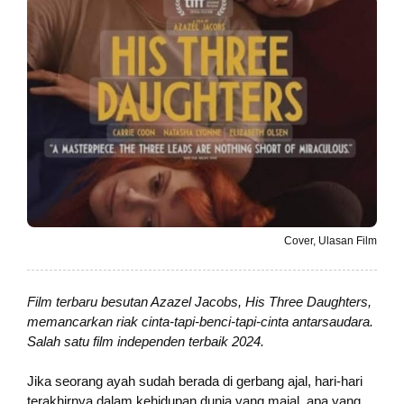
Cover, Ulasan Film
Film terbaru besutan Azazel Jacobs, His Three Daughters,
memancarkan riak cinta-tapi-benci-tapi-cinta antarsaudara.
Salah satu film independen terbaik 2024.
Jika seorang ayah sudah berada di gerbang ajal, hari-hari
terakhirnya dalam kehidupan dunia yang majal, apa yang