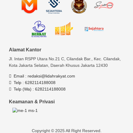
Alamat Kantor
Jl. Intan RSPP Utara No.21 C, Cilandak Bar., Kec. Cilandak,
Kota Jakarta Selatan, Daerah Khusus Jakarta 12430
Email :
redaksi@lidahrakyat.com
Telp :
6282114188008
Telp (Wa) :
6282114188008
Keamanan & Privasi
Copyright © 2025 All Right Reserved.