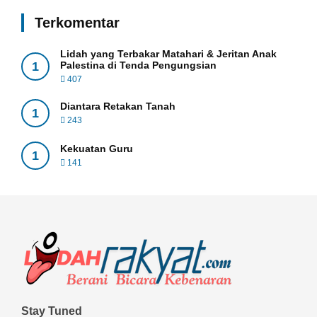
Terkomentar
Lidah yang Terbakar Matahari & Jeritan Anak
1
Palestina di Tenda Pengungsian
407
Diantara Retakan Tanah
1
243
Kekuatan Guru
1
141
Stay Tuned