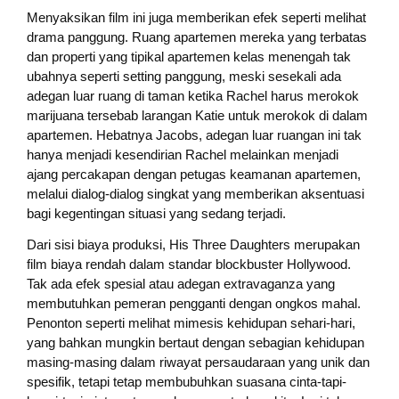
Menyaksikan film ini juga memberikan efek seperti melihat
drama panggung. Ruang apartemen mereka yang terbatas
dan properti yang tipikal apartemen kelas menengah tak
ubahnya seperti setting panggung, meski sesekali ada
adegan luar ruang di taman ketika Rachel harus merokok
marijuana tersebab larangan Katie untuk merokok di dalam
apartemen. Hebatnya Jacobs, adegan luar ruangan ini tak
hanya menjadi kesendirian Rachel melainkan menjadi
ajang percakapan dengan petugas keamanan apartemen,
melalui dialog-dialog singkat yang memberikan aksentuasi
bagi kegentingan situasi yang sedang terjadi.
Dari sisi biaya produksi, His Three Daughters merupakan
film biaya rendah dalam standar blockbuster Hollywood.
Tak ada efek spesial atau adegan extravaganza yang
membutuhkan pemeran pengganti dengan ongkos mahal.
Penonton seperti melihat mimesis kehidupan sehari-hari,
yang bahkan mungkin bertaut dengan sebagian kehidupan
masing-masing dalam riwayat persaudaraan yang unik dan
spesifik, tetapi tetap membubuhkan suasana cinta-tapi-