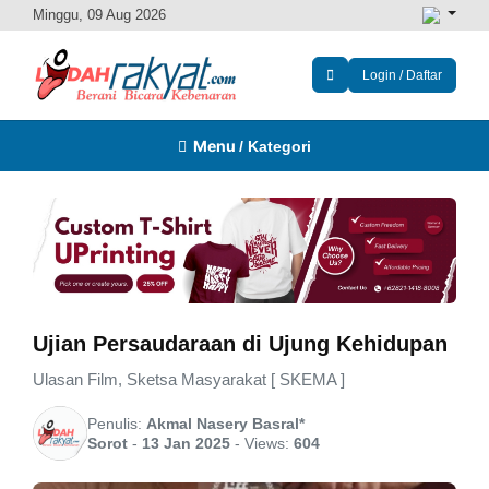
Minggu, 09 Aug 2026
Login / Daftar
Menu
/ Kategori
Ujian Persaudaraan di Ujung Kehidupan
Ulasan Film, Sketsa Masyarakat [ SKEMA ]
Penulis:
Akmal Nasery Basral*
Sorot
-
13 Jan 2025
-
Views:
604