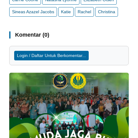
Sineas Azazel Jacobs
Katie
Rachel
Christina
Komentar (0)
Login / Daftar Untuk Berkomentar...