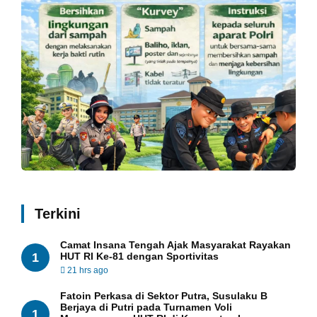
Terkini
Camat Insana Tengah Ajak Masyarakat Rayakan
1
HUT RI Ke-81 dengan Sportivitas
21 hrs ago
Fatoin Perkasa di Sektor Putra, Susulaku B
Berjaya di Putri pada Turnamen Voli
1