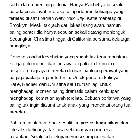
sudah lama meninggal dunia. Hanya Rachel yang selalu
berada di sisi ayah mereka, di apartemen keluarga yang
terletak di satu bagian
New York City
. Katie menetap di
Brooklyn. Meski tak jauh dari lokasi sang ayah, namun
paling banter dia hanya sebulan sekali datang menjenguk.
Sedangkan Christina tinggal di California bersama keluarga
mungilnya.
Dengan kondisi kesehatan yang sudah tak tersembuhkan,
ketiga putri memilihkan perawatan paliatif di rumah (
hospice ) bagi ayah mereka dengan bantuan perawat yang
berjaga pada jam-jam tertentu. Untuk pertama kalinya
Katie, Rachel, dan Christina satu rumah lagi untuk
menghadapi momen paling dramatis dalam kehidupan:
menghadapi kematian ayah tercinta. Sebuah peristiwa yang
paling tak ingin dialami anak-anak yang mencintai orang tua
mereka.
Bahkan untuk saat-saat sesulit itu, proses komunikasi dan
interaksi ketiganya tak bisa selancar yang mereka
harapkan. Selalu ada letupan emosi sampai ledakan