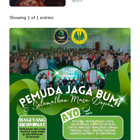
603
Showing 1 of 1 entries