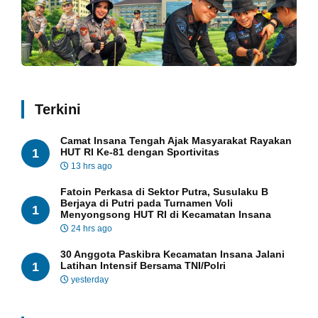
Terkini
Camat Insana Tengah Ajak Masyarakat Rayakan
1
HUT RI Ke-81 dengan Sportivitas
13 hrs ago
Fatoin Perkasa di Sektor Putra, Susulaku B
Berjaya di Putri pada Turnamen Voli
1
Menyongsong HUT RI di Kecamatan Insana
24 hrs ago
30 Anggota Paskibra Kecamatan Insana Jalani
1
Latihan Intensif Bersama TNI/Polri
yesterday