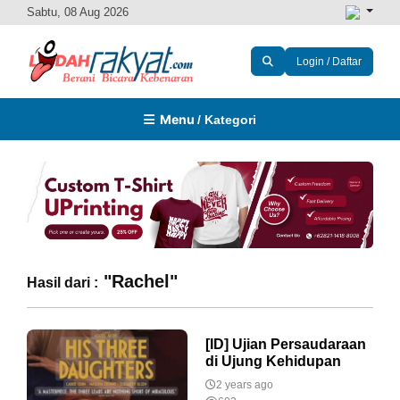
Sabtu, 08 Aug 2026
Login / Daftar
Menu
/ Kategori
"Rachel"
Hasil dari :
[ID] Ujian Persaudaraan
di Ujung Kehidupan
2 years ago