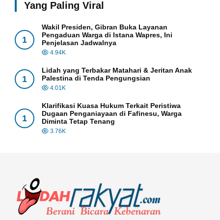
Yang Paling Viral
Wakil Presiden, Gibran Buka Layanan
Pengaduan Warga di Istana Wapres, Ini
1
Penjelasan Jadwalnya
4.94K
Lidah yang Terbakar Matahari & Jeritan Anak
1
Palestina di Tenda Pengungsian
4.01K
Klarifikasi Kuasa Hukum Terkait Peristiwa
Dugaan Penganiayaan di Fafinesu, Warga
1
Diminta Tetap Tenang
3.76K