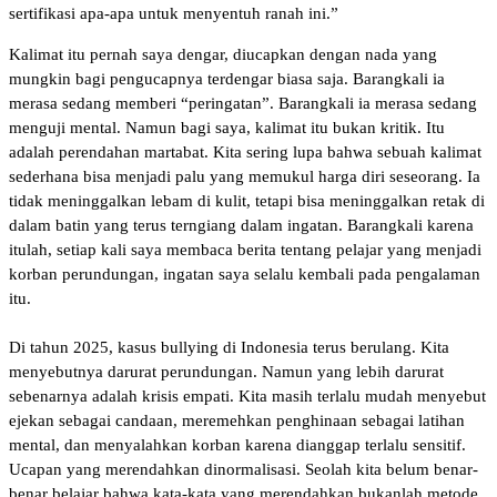
sertifikasi apa-apa untuk menyentuh ranah ini.”
Kalimat itu pernah saya dengar, diucapkan dengan nada yang
mungkin bagi pengucapnya terdengar biasa saja. Barangkali ia
merasa sedang memberi “peringatan”. Barangkali ia merasa sedang
menguji mental. Namun bagi saya, kalimat itu bukan kritik. Itu
adalah perendahan martabat. Kita sering lupa bahwa sebuah kalimat
sederhana bisa menjadi palu yang memukul harga diri seseorang. Ia
tidak meninggalkan lebam di kulit, tetapi bisa meninggalkan retak di
dalam batin yang terus terngiang dalam ingatan. Barangkali karena
itulah, setiap kali saya membaca berita tentang pelajar yang menjadi
korban perundungan, ingatan saya selalu kembali pada pengalaman
itu.
‎Di tahun 2025, kasus bullying di Indonesia terus berulang. Kita
menyebutnya darurat perundungan. Namun yang lebih darurat
sebenarnya adalah krisis empati. Kita masih terlalu mudah menyebut
ejekan sebagai candaan, meremehkan penghinaan sebagai latihan
mental, dan menyalahkan korban karena dianggap terlalu sensitif.
Ucapan yang merendahkan dinormalisasi. Seolah kita belum benar-
benar belajar bahwa kata-kata yang merendahkan bukanlah metode