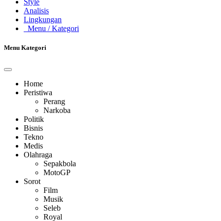
Style
Analisis
Lingkungan
Menu
/ Kategori
Menu Kategori
Home
Peristiwa
Perang
Narkoba
Politik
Bisnis
Tekno
Medis
Olahraga
Sepakbola
MotoGP
Sorot
Film
Musik
Seleb
Royal