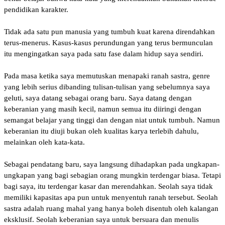
pendidikan karakter.
‎Tidak ada satu pun manusia yang tumbuh kuat karena direndahkan
terus-menerus. Kasus-kasus perundungan yang terus bermunculan
itu mengingatkan saya pada satu fase dalam hidup saya sendiri.
‎Pada masa ketika saya memutuskan menapaki ranah sastra, genre
yang lebih serius dibanding tulisan-tulisan yang sebelumnya saya
geluti, saya datang sebagai orang baru. Saya datang dengan
keberanian yang masih kecil, namun semua itu diiringi dengan
semangat belajar yang tinggi dan dengan niat untuk tumbuh. Namun
keberanian itu diuji bukan oleh kualitas karya terlebih dahulu,
melainkan oleh kata-kata.
‎Sebagai pendatang baru, saya langsung dihadapkan pada ungkapan-
ungkapan yang bagi sebagian orang mungkin terdengar biasa. Tetapi
bagi saya, itu terdengar kasar dan merendahkan. Seolah saya tidak
memiliki kapasitas apa pun untuk menyentuh ranah tersebut. Seolah
sastra adalah ruang mahal yang hanya boleh disentuh oleh kalangan
eksklusif. Seolah keberanian saya untuk bersuara dan menulis