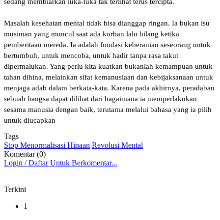
sedang membiarkan luka-luka tak terlihat terus tercipta.
‎Masalah kesehatan mental tidak bisa dianggap ringan. Ia bukan isu
musiman yang muncul saat ada korban lalu hilang ketika
pemberitaan mereda. Ia adalah fondasi keberanian seseorang untuk
bertumbuh, untuk mencoba, untuk hadir tanpa rasa takut
dipermalukan. Yang perlu kita kuatkan bukanlah kemampuan untuk
tahan dihina, melainkan sifat kemanusiaan dan kebijaksanaan untuk
menjaga adab dalam berkata-kata. Karena pada akhirnya, peradaban
sebuah bangsa dapat dilihat dari bagaimana ia memperlakukan
sesama manusia dengan baik, terutama melalui bahasa yang ia pilih
untuk diucapkan
Tags
Stop Menormalisasi Hinaan
Revolusi Mental
Komentar (0)
Login / Daftar Untuk Berkomentar...
Terkini
1