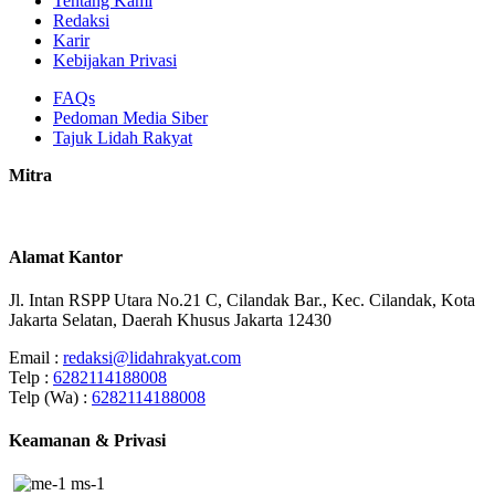
Tentang Kami
Redaksi
Karir
Kebijakan Privasi
FAQs
Pedoman Media Siber
Tajuk Lidah Rakyat
Mitra
Alamat Kantor
Jl. Intan RSPP Utara No.21 C, Cilandak Bar., Kec. Cilandak, Kota
Jakarta Selatan, Daerah Khusus Jakarta 12430
Email :
redaksi@lidahrakyat.com
Telp :
6282114188008
Telp (Wa) :
6282114188008
Keamanan & Privasi