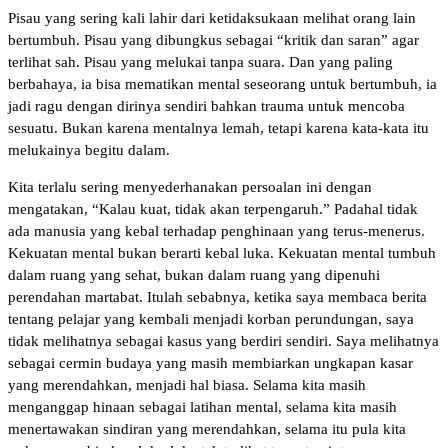
‎Pisau yang sering kali lahir dari ketidaksukaan melihat orang lain
bertumbuh. Pisau yang dibungkus sebagai “kritik dan saran” agar
terlihat sah. Pisau yang melukai tanpa suara. Dan yang paling
berbahaya, ia bisa mematikan mental seseorang untuk bertumbuh, ia
jadi ragu dengan dirinya sendiri bahkan trauma untuk mencoba
sesuatu. Bukan karena mentalnya lemah, tetapi karena kata-kata itu
melukainya begitu dalam.
‎Kita terlalu sering menyederhanakan persoalan ini dengan
mengatakan, “Kalau kuat, tidak akan terpengaruh.” Padahal tidak
ada manusia yang kebal terhadap penghinaan yang terus-menerus.
Kekuatan mental bukan berarti kebal luka. Kekuatan mental tumbuh
dalam ruang yang sehat, bukan dalam ruang yang dipenuhi
perendahan martabat. Itulah sebabnya, ketika saya membaca berita
tentang pelajar yang kembali menjadi korban perundungan, saya
tidak melihatnya sebagai kasus yang berdiri sendiri. Saya melihatnya
sebagai cermin budaya yang masih membiarkan ungkapan kasar
yang merendahkan, menjadi hal biasa. Selama kita masih
menganggap hinaan sebagai latihan mental, selama kita masih
menertawakan sindiran yang merendahkan, selama itu pula kita