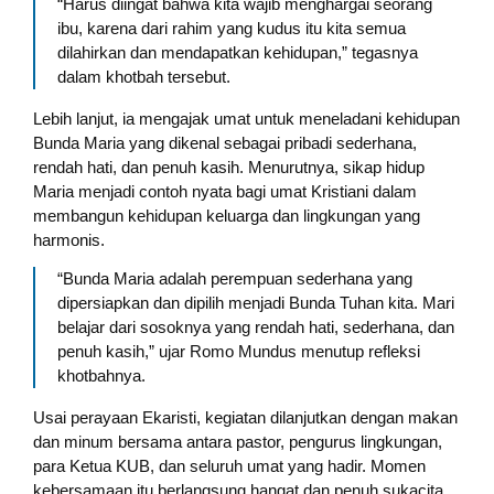
“Harus diingat bahwa kita wajib menghargai seorang
ibu, karena dari rahim yang kudus itu kita semua
dilahirkan dan mendapatkan kehidupan,” tegasnya
dalam khotbah tersebut.
Lebih lanjut, ia mengajak umat untuk meneladani kehidupan
Bunda Maria yang dikenal sebagai pribadi sederhana,
rendah hati, dan penuh kasih. Menurutnya, sikap hidup
Maria menjadi contoh nyata bagi umat Kristiani dalam
membangun kehidupan keluarga dan lingkungan yang
harmonis.
“Bunda Maria adalah perempuan sederhana yang
dipersiapkan dan dipilih menjadi Bunda Tuhan kita. Mari
belajar dari sosoknya yang rendah hati, sederhana, dan
penuh kasih,” ujar Romo Mundus menutup refleksi
khotbahnya.
Usai perayaan Ekaristi, kegiatan dilanjutkan dengan makan
dan minum bersama antara pastor, pengurus lingkungan,
para Ketua KUB, dan seluruh umat yang hadir. Momen
kebersamaan itu berlangsung hangat dan penuh sukacita