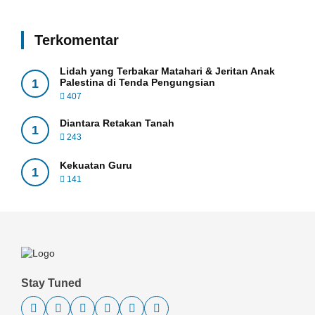
Terkomentar
Lidah yang Terbakar Matahari & Jeritan Anak
1
Palestina di Tenda Pengungsian
407
Diantara Retakan Tanah
1
243
Kekuatan Guru
1
141
Stay Tuned