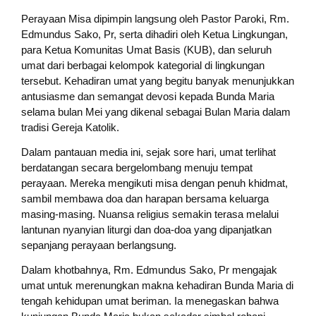
Perayaan Misa dipimpin langsung oleh Pastor Paroki, Rm.
Edmundus Sako, Pr, serta dihadiri oleh Ketua Lingkungan,
para Ketua Komunitas Umat Basis (KUB), dan seluruh
umat dari berbagai kelompok kategorial di lingkungan
tersebut. Kehadiran umat yang begitu banyak menunjukkan
antusiasme dan semangat devosi kepada Bunda Maria
selama bulan Mei yang dikenal sebagai Bulan Maria dalam
tradisi Gereja Katolik.
Dalam pantauan media ini, sejak sore hari, umat terlihat
berdatangan secara bergelombang menuju tempat
perayaan. Mereka mengikuti misa dengan penuh khidmat,
sambil membawa doa dan harapan bersama keluarga
masing-masing. Nuansa religius semakin terasa melalui
lantunan nyanyian liturgi dan doa-doa yang dipanjatkan
sepanjang perayaan berlangsung.
Dalam khotbahnya, Rm. Edmundus Sako, Pr mengajak
umat untuk merenungkan makna kehadiran Bunda Maria di
tengah kehidupan umat beriman. Ia menegaskan bahwa