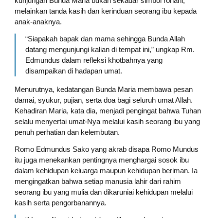
kunjungan Bunda Maria bukan sekadar simbol rohani,
melainkan tanda kasih dan kerinduan seorang ibu kepada
anak-anaknya.
“Siapakah bapak dan mama sehingga Bunda Allah
datang mengunjungi kalian di tempat ini,” ungkap Rm.
Edmundus dalam refleksi khotbahnya yang
disampaikan di hadapan umat.
Menurutnya, kedatangan Bunda Maria membawa pesan
damai, syukur, pujian, serta doa bagi seluruh umat Allah.
Kehadiran Maria, kata dia, menjadi pengingat bahwa Tuhan
selalu menyertai umat-Nya melalui kasih seorang ibu yang
penuh perhatian dan kelembutan.
Romo Edmundus Sako yang akrab disapa Romo Mundus
itu juga menekankan pentingnya menghargai sosok ibu
dalam kehidupan keluarga maupun kehidupan beriman. Ia
mengingatkan bahwa setiap manusia lahir dari rahim
seorang ibu yang mulia dan dikaruniai kehidupan melalui
kasih serta pengorbanannya.