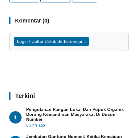
Komentar (0)
Login / Daftar Untuk Berkomentar...
Terkini
Pengolahan Pangan Lokal Dan Pupuk Organik
Dorong Kemandirian Masyarakat Di Dusun
1
Numbei
3 hrs ago
Jembatan Gantung Numbei: Ketika Kemajuan