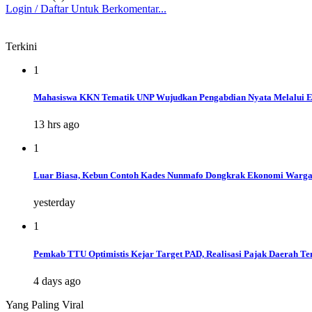
Login / Daftar Untuk Berkomentar...
Terkini
1
Mahasiswa KKN Tematik UNP Wujudkan Pengabdian Nyata Melalui E
13 hrs ago
1
Luar Biasa, Kebun Contoh Kades Nunmafo Dongkrak Ekonomi Warg
yesterday
1
Pemkab TTU Optimistis Kejar Target PAD, Realisasi Pajak Daerah Te
4 days ago
Yang Paling Viral