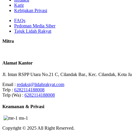
Karir
Kebijakan Privasi
FAQs
Pedoman Media Siber
Tajuk Lidah Rakyat
Mitra
Alamat Kantor
Jl. Intan RSPP Utara No.21 C, Cilandak Bar., Kec. Cilandak, Kota J
Email :
redaksi@lidahrakyat.com
Telp :
6282114188008
Telp (Wa) :
6282114188008
Keamanan & Privasi
Copyright © 2025 All Right Reserved.