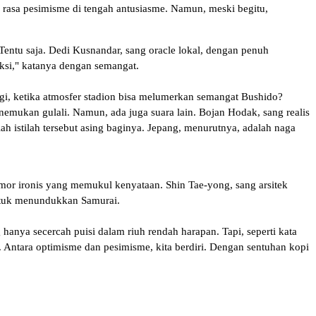
 rasa pesimisme di tengah antusiasme. Namun, meski begitu,
Tentu saja. Dedi Kusnandar, sang oracle lokal, dengan penuh
ksi," katanya dengan semangat.
tegi, ketika atmosfer stadion bisa melumerkan semangat Bushido?
mukan gulali. Namun, ada juga suara lain. Bojan Hodak, sang realis
 istilah tersebut asing baginya. Jepang, menurutnya, adalah naga
mor ironis yang memukul kenyataan. Shin Tae-yong, sang arsitek
untuk menundukkan Samurai.
anya secercah puisi dalam riuh rendah harapan. Tapi, seperti kata
Antara optimisme dan pesimisme, kita berdiri. Dengan sentuhan kopi