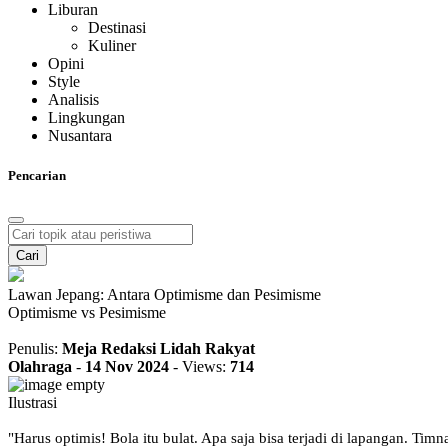
Liburan
Destinasi
Kuliner
Opini
Style
Analisis
Lingkungan
Nusantara
Pencarian
Cari
Lawan Jepang: Antara Optimisme dan Pesimisme
Optimisme vs Pesimisme
Penulis:
Meja Redaksi Lidah Rakyat
Olahraga
-
14 Nov 2024
-
Views:
714
Ilustrasi
"Harus optimis! Bola itu bulat. Apa saja bisa terjadi di lapangan. T