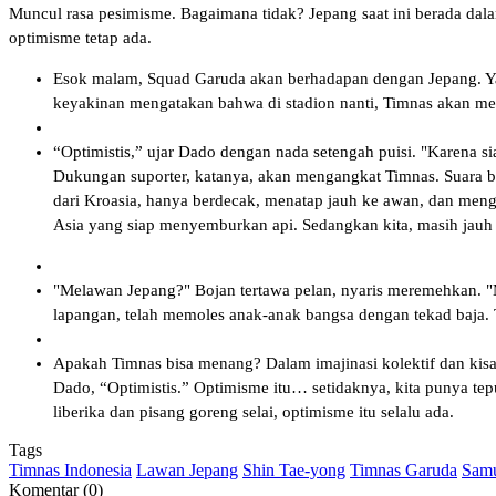
Muncul rasa pesimisme. Bagaimana tidak? Jepang saat ini berada dal
optimisme tetap ada.
Esok malam, Squad Garuda akan berhadapan dengan Jepang. Ya, J
keyakinan mengatakan bahwa di stadion nanti, Timnas akan mel
“Optimistis,” ujar Dado dengan nada setengah puisi. "Karena si
Dukungan suporter, katanya, akan mengangkat Timnas. Suara b
dari Kroasia, hanya berdecak, menatap jauh ke awan, dan meng
Asia yang siap menyemburkan api. Sedangkan kita, masih jauh t
"Melawan Jepang?" Bojan tertawa pelan, nyaris meremehkan. "M
lapangan, telah memoles anak-anak bangsa dengan tekad baja. 
Apakah Timnas bisa menang? Dalam imajinasi kolektif dan kisah
Dado, “Optimistis.” Optimisme itu… setidaknya, kita punya t
liberika dan pisang goreng selai, optimisme itu selalu ada.
Tags
Timnas Indonesia
Lawan Jepang
Shin Tae-yong
Timnas Garuda
Samu
Komentar (0)