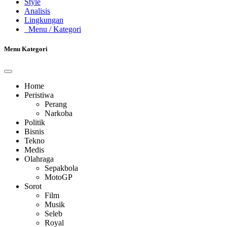
Style
Analisis
Lingkungan
Menu
/ Kategori
Menu Kategori
Home
Peristiwa
Perang
Narkoba
Politik
Bisnis
Tekno
Medis
Olahraga
Sepakbola
MotoGP
Sorot
Film
Musik
Seleb
Royal