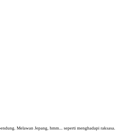
rbendung.
Melawan Jepang, hmm... seperti menghadapi raksasa.