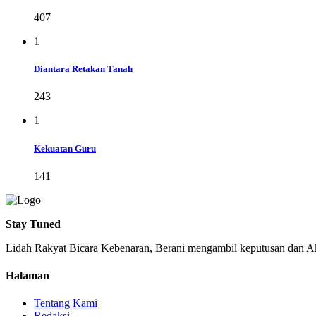
407
1
Diantara Retakan Tanah
243
1
Kekuatan Guru
141
Stay Tuned
Lidah Rakyat Bicara Kebenaran, Berani mengambil keputusan dan Ak
Halaman
Tentang Kami
Redaksi