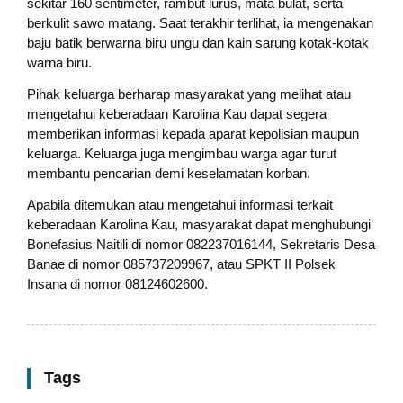
sekitar 160 sentimeter, rambut lurus, mata bulat, serta
berkulit sawo matang. Saat terakhir terlihat, ia mengenakan
baju batik berwarna biru ungu dan kain sarung kotak-kotak
warna biru.
Pihak keluarga berharap masyarakat yang melihat atau
mengetahui keberadaan Karolina Kau dapat segera
memberikan informasi kepada aparat kepolisian maupun
keluarga. Keluarga juga mengimbau warga agar turut
membantu pencarian demi keselamatan korban.
Apabila ditemukan atau mengetahui informasi terkait
keberadaan Karolina Kau, masyarakat dapat menghubungi
Bonefasius Naitili di nomor 082237016144, Sekretaris Desa
Banae di nomor 085737209967, atau SPKT II Polsek
Insana di nomor 08124602600.
Tags