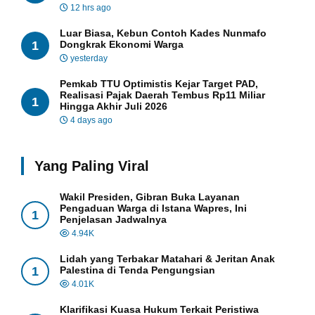
12 hrs ago
Luar Biasa, Kebun Contoh Kades Nunmafo
1
Dongkrak Ekonomi Warga
yesterday
Pemkab TTU Optimistis Kejar Target PAD,
Realisasi Pajak Daerah Tembus Rp11 Miliar
1
Hingga Akhir Juli 2026
4 days ago
Yang Paling Viral
Wakil Presiden, Gibran Buka Layanan
Pengaduan Warga di Istana Wapres, Ini
1
Penjelasan Jadwalnya
4.94K
Lidah yang Terbakar Matahari & Jeritan Anak
1
Palestina di Tenda Pengungsian
4.01K
Klarifikasi Kuasa Hukum Terkait Peristiwa