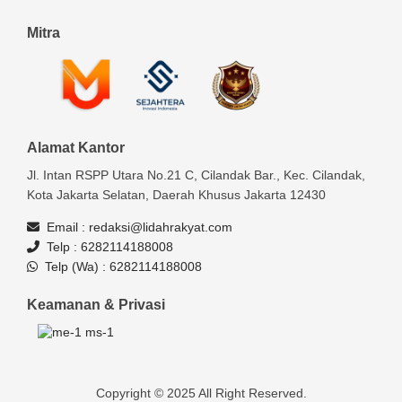
Mitra
Alamat Kantor
Jl. Intan RSPP Utara No.21 C, Cilandak Bar., Kec. Cilandak,
Kota Jakarta Selatan, Daerah Khusus Jakarta 12430
Email :
redaksi@lidahrakyat.com
Telp :
6282114188008
Telp (Wa) :
6282114188008
Keamanan & Privasi
Copyright © 2025 All Right Reserved.