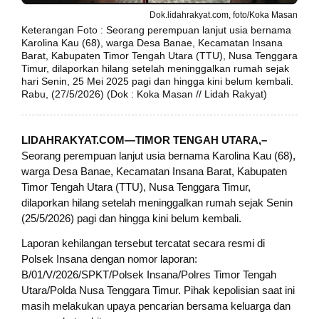
Dok.lidahrakyat.com, foto/Koka Masan
Keterangan Foto : Seorang perempuan lanjut usia bernama
Karolina Kau (68), warga Desa Banae, Kecamatan Insana
Barat, Kabupaten Timor Tengah Utara (TTU), Nusa Tenggara
Timur, dilaporkan hilang setelah meninggalkan rumah sejak
hari Senin, 25 Mei 2025 pagi dan hingga kini belum kembali.
Rabu, (27/5/2026) (Dok : Koka Masan // Lidah Rakyat)
LIDAHRAKYAT.COM—TIMOR TENGAH UTARA,–
Seorang perempuan lanjut usia bernama Karolina Kau (68),
warga Desa Banae, Kecamatan Insana Barat, Kabupaten
Timor Tengah Utara (TTU), Nusa Tenggara Timur,
dilaporkan hilang setelah meninggalkan rumah sejak Senin
(25/5/2026) pagi dan hingga kini belum kembali.
Laporan kehilangan tersebut tercatat secara resmi di
Polsek Insana dengan nomor laporan:
B/01/V/2026/SPKT/Polsek Insana/Polres Timor Tengah
Utara/Polda Nusa Tenggara Timur. Pihak kepolisian saat ini
masih melakukan upaya pencarian bersama keluarga dan