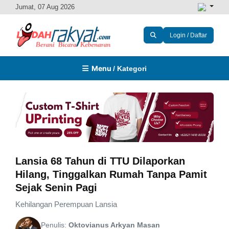
Jumat, 07 Aug 2026
Login / Daftar
Menu
/ Kategori
Lansia 68 Tahun di TTU Dilaporkan
Hilang, Tinggalkan Rumah Tanpa Pamit
Sejak Senin Pagi
Kehilangan Perempuan Lansia
Penulis:
Oktovianus Arkyan Masan