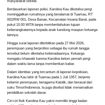
masyarakat sekitar.
Berdasarkan laporan polisi, Karolina Kau diketahui pergi
meninggalkan rumahnya yang beralamat di Tuamau, RT
002/RW 001, Desa Banae, Kecamatan Insana Barat, pada
pukul 10.00 WITA tanpa memberitahukan tujuan
keberangkatannya kepada anak kandung maupun keluarga
lainnya.
Hingga surat laporan diterbitkan pada 27 Mei 2026,
perempuan yang berprofesi sebagai ibu rumah tangga
tersebut belum diketahui keberadaannya. Keluarga
mengaku khawatir karena Karolina belum pernah pergi
dalam waktu lama tanpa memberikan kabar.
Dalam identitas yang tercantum di laporan kepolisian,
Karolina Kau lahir di Tuamau pada 1 Juli 1957, berjenis
kelamin perempuan, beragama Katolik, dan berasal dari
suku Timor/Indonesia. Ia juga disebut tidak menamatkan
pendidikan sekolah dasar.
Ciri-ciri fisik Karolina Kau yakni memiliki tinggi badan