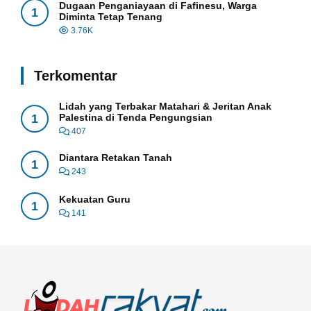
Dugaan Penganiayaan di Fafinesu, Warga
1
Diminta Tetap Tenang
3.76K
Terkomentar
Lidah yang Terbakar Matahari & Jeritan Anak
1
Palestina di Tenda Pengungsian
407
Diantara Retakan Tanah
1
243
Kekuatan Guru
1
141