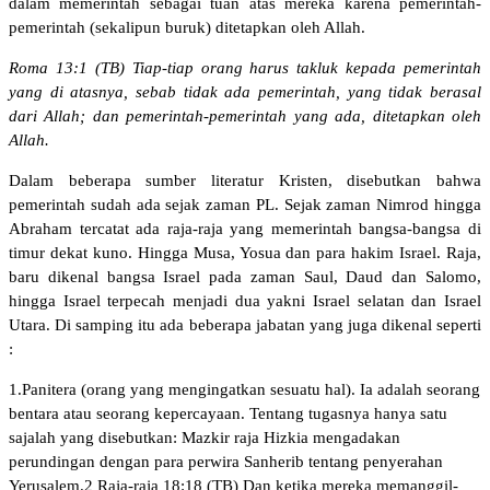
dalam memerintah sebagai tuan atas mereka karena pemerintah-
pemerintah (sekalipun buruk) ditetapkan oleh Allah.
Roma 13:1 (TB) Tiap-tiap orang harus takluk kepada pemerintah
yang di atasnya, sebab tidak ada pemerintah, yang tidak berasal
dari Allah; dan pemerintah-pemerintah yang ada, ditetapkan oleh
Allah.
Dalam beberapa sumber literatur Kristen, disebutkan bahwa
pemerintah sudah ada sejak zaman PL. Sejak zaman Nimrod hingga
Abraham tercatat ada raja-raja yang memerintah bangsa-bangsa di
timur dekat kuno. Hingga Musa, Yosua dan para hakim Israel. Raja,
baru dikenal bangsa Israel pada zaman Saul, Daud dan Salomo,
hingga Israel terpecah menjadi dua yakni Israel selatan dan Israel
Utara. Di samping itu ada beberapa jabatan yang juga dikenal seperti
:
1.Panitera (orang yang mengingatkan sesuatu hal). Ia adalah seorang
bentara atau seorang kepercayaan. Tentang tugasnya hanya satu
sajalah yang disebutkan: Mazkir raja Hizkia mengadakan
perundingan dengan para perwira Sanherib tentang penyerahan
Yerusalem.2 Raja-raja 18:18 (TB) Dan ketika mereka memanggil-