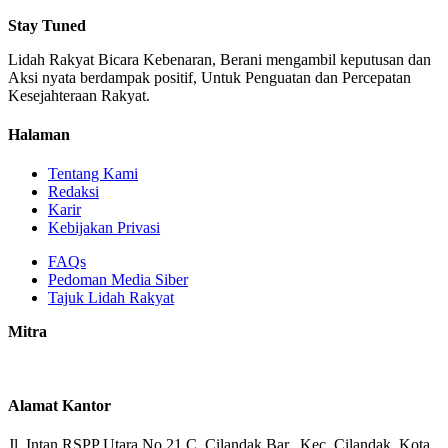
Stay Tuned
Lidah Rakyat Bicara Kebenaran, Berani mengambil keputusan dan
Aksi nyata berdampak positif, Untuk Penguatan dan Percepatan
Kesejahteraan Rakyat.
Halaman
Tentang Kami
Redaksi
Karir
Kebijakan Privasi
FAQs
Pedoman Media Siber
Tajuk Lidah Rakyat
Mitra
Alamat Kantor
Jl. Intan RSPP Utara No.21 C, Cilandak Bar., Kec. Cilandak, Kota