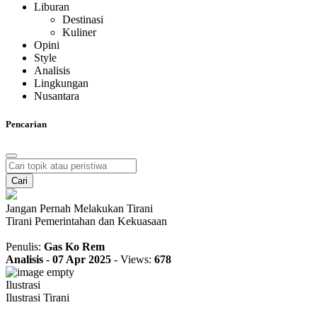
Liburan
Destinasi
Kuliner
Opini
Style
Analisis
Lingkungan
Nusantara
Pencarian
Cari
Jangan Pernah Melakukan Tirani
Tirani Pemerintahan dan Kekuasaan
Penulis:
Gas Ko Rem
Analisis
-
07 Apr 2025
-
Views:
678
Ilustrasi
Ilustrasi Tirani