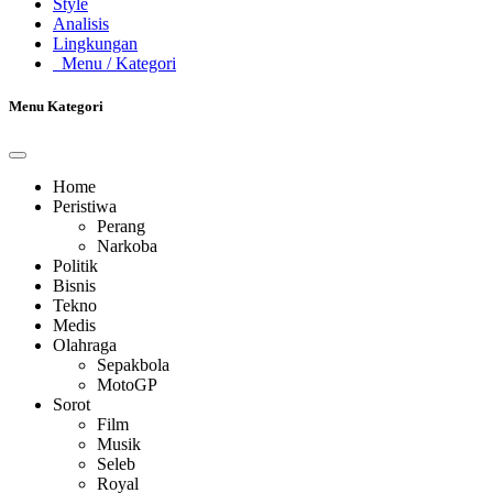
Style
Analisis
Lingkungan
Menu
/ Kategori
Menu Kategori
Home
Peristiwa
Perang
Narkoba
Politik
Bisnis
Tekno
Medis
Olahraga
Sepakbola
MotoGP
Sorot
Film
Musik
Seleb
Royal