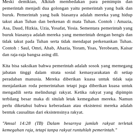
Meski demikian, Alkitab membedakan para pemimpin dan
pemerintah menjadi dua golongan yaitu pemerintah yang baik dan
buruk. Pemerintah yang baik biasanya adalah mereka yang hidup
takut akan Tuhan dan berkenan di mata Tuhan. Contoh : Amazia,
Asa, Daud, Hizkia, Uzia, Yosafat, Yosia. Sementara pemerintah yang
buruk biasanya adalah mereka yang memerintah dengan bengis dan
tidak takut pada Tuhan serta tidak mendapat perkenankan Tuhan.
Contoh : Saul, Omri, Ahab, Ahazia, Yoram, Yoas, Yerobeam, Kaisar
dan raja-raja bangsa asing dll.
Kita bisa saksikan bahwa pemerintah adalah sosok yang memegang
jabatan tinggi dalam strata sosial kemasyarakatan di setiap
peradaban manusia. Mereka diberikan kuasa untuk tidak saja
menjalankan roda pemerintahan tetapi juga diberikan kuasa untuk
mengadili serta melindungi rakyat. Ketika rakyat yang dipimpin
terbilang besar maka di situlah letak kemegahan mereka. Namun
perlu diketahui bahwa keberadaan atau eksistensi mereka adalah
bentuk causalitas dari eksistensinya rakyat.
"Amsal 14:28 (TB) Dalam besarnya jumlah rakyat terletak
kemegahan raja, tetapi tanpa rakyat runtuhlah pemerintah."