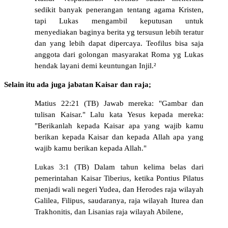
sedikit banyak penerangan tentang agama Kristen,
tapi Lukas mengambil keputusan untuk
menyediakan baginya berita yg tersusun lebih teratur
dan yang lebih dapat dipercaya. Teofilus bisa saja
anggota dari golongan masyarakat Roma yg Lukas
hendak layani demi keuntungan Injil.²
Selain itu ada juga jabatan Kaisar dan raja;
Matius 22:21 (TB) Jawab mereka: "Gambar dan
tulisan Kaisar." Lalu kata Yesus kepada mereka:
"Berikanlah kepada Kaisar apa yang wajib kamu
berikan kepada Kaisar dan kepada Allah apa yang
wajib kamu berikan kepada Allah."
Lukas 3:1 (TB) Dalam tahun kelima belas dari
pemerintahan Kaisar Tiberius, ketika Pontius Pilatus
menjadi wali negeri Yudea, dan Herodes raja wilayah
Galilea, Filipus, saudaranya, raja wilayah Iturea dan
Trakhonitis, dan Lisanias raja wilayah Abilene,