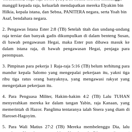
manggil kepada raja, keluarlah mendapatkan mereka Elyakim bin
Hilkia, kepala istana, dan Sebna, PANITERA negara, serta Yoah bin
Asaf, bendahara negara.
2. Pengawas Istana Ester 2:8 (TB) Setelah titah dan undang-undang
raja tersiar dan banyak gadis dikumpulkan di dalam benteng Susan,
di bawah pengawasan Hegai, maka Ester pun dibawa masuk ke
dalam istana raja, di bawah pengawasan Hegai, penjaga para
perempuan.
3. Pimpinan para pekerja 1 Raja-raja 5:16 (TB) belum terhitung para
mandur kepala Salomo yang mengepalai pekerjaan itu, yakni tiga
ribu tiga ratus orang banyaknya, yang mengawasi rakyat yang
mengerjakan pekerjaan itu.
4. Para Penguasa Militer, Hakim-hakim 4:2 (TB) Lalu TUHAN
menyerahkan mereka ke dalam tangan Yabin, raja Kanaan, yang
memerintah di Hazor. Panglima tentaranya ialah Sisera yang diam di
Haroset-Hagoyim.
5. Para Wali Matius 27:2 (TB) Mereka membelenggu Dia, lalu