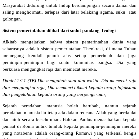
Masyarakat didorong untuk hidup berdampingan secara damai dan
saling menghormati, terlepas dari latar belakang agama, suku, atau
golongan.
Sistem pemerintahan dilihat dari sudut pandang Teologi
Alkitab mengajarkan bahwa sistem pemerintahan dunia yang
seharusnya adalah sistem pemerintahan Theokrasi, di mana Tuhan
memegang kendali penuh atas setiap pemerintah dan juga
pemimpin-pemimpin bagi suatu komunitas bangsa. Dia yang
berkuasa mengangkat raja dan memecat mereka.
Daniel 2:21 (TB) Dia mengubah saat dan waktu, Dia memecat raja
dan mengangkat raja, Dia memberi hikmat kepada orang bijaksana
dan pengetahuan kepada orang yang berpengertian,
Sejarah peradaban manusia boleh berubah, namun sejarah
peradaban manusia itu tetap ada dalam rencana Allah yang berdaulat
dan utuh secara keseluruhan. Bahkan Paulus menasihatkan kepada
jemaat di Roma untuk tunduk kepada pemimpin-pemimpin mereka
yang notabene adalah orang-orang Romawi yang terkenal bengis