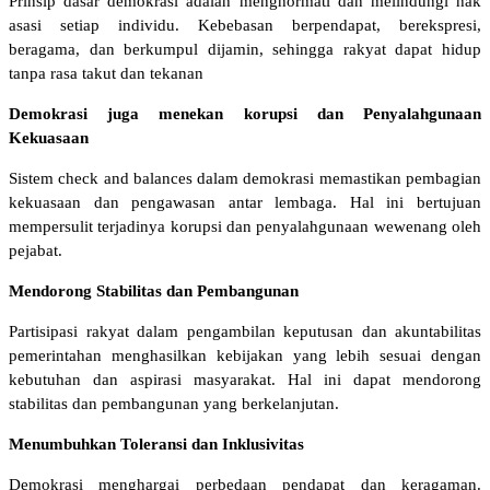
Prinsip dasar demokrasi adalah menghormati dan melindungi hak
asasi setiap individu. Kebebasan berpendapat, berekspresi,
beragama, dan berkumpul dijamin, sehingga rakyat dapat hidup
tanpa rasa takut dan tekanan
Demokrasi juga menekan korupsi dan Penyalahgunaan
Kekuasaan
Sistem check and balances dalam demokrasi memastikan pembagian
kekuasaan dan pengawasan antar lembaga. Hal ini bertujuan
mempersulit terjadinya korupsi dan penyalahgunaan wewenang oleh
pejabat.
Mendorong Stabilitas dan Pembangunan
Partisipasi rakyat dalam pengambilan keputusan dan akuntabilitas
pemerintahan menghasilkan kebijakan yang lebih sesuai dengan
kebutuhan dan aspirasi masyarakat. Hal ini dapat mendorong
stabilitas dan pembangunan yang berkelanjutan.
Menumbuhkan Toleransi dan Inklusivitas
Demokrasi menghargai perbedaan pendapat dan keragaman.