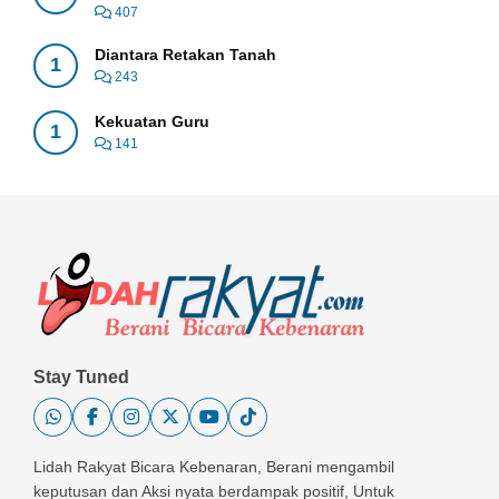
407
Diantara Retakan Tanah
1
243
Kekuatan Guru
1
141
Stay Tuned
Lidah Rakyat Bicara Kebenaran, Berani mengambil
keputusan dan Aksi nyata berdampak positif, Untuk