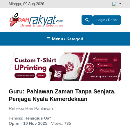
Minggu, 09 Aug 2026
Login / Daftar
Menu
/ Kategori
Guru: Pahlawan Zaman Tanpa Senjata,
Penjaga Nyala Kemerdekaan
Refleksi Hari Pahlawan
Penulis:
Remigius Ua*
Opini
-
10 Nov 2025
-
Views:
735