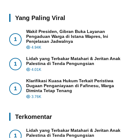
Yang Paling Viral
Wakil Presiden, Gibran Buka Layanan
Pengaduan Warga di Istana Wapres, Ini
1
Penjelasan Jadwalnya
4.94K
Lidah yang Terbakar Matahari & Jeritan Anak
1
Palestina di Tenda Pengungsian
4.01K
Klarifikasi Kuasa Hukum Terkait Peristiwa
Dugaan Penganiayaan di Fafinesu, Warga
1
Diminta Tetap Tenang
3.76K
Terkomentar
Lidah yang Terbakar Matahari & Jeritan Anak
1
Palestina di Tenda Pengungsian