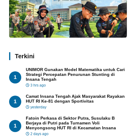
Terkini
UNIMOR Gunakan Model Matematika untuk Cari
Strategi Percepatan Penurunan Stunting di
1
Insana Tengah
3 hrs ago
Camat Insana Tengah Ajak Masyarakat Rayakan
1
HUT RI Ke-81 dengan Sportivitas
yesterday
Fatoin Perkasa di Sektor Putra, Susulaku B
Berjaya di Putri pada Turnamen Voli
1
Menyongsong HUT RI di Kecamatan Insana
2 days ago