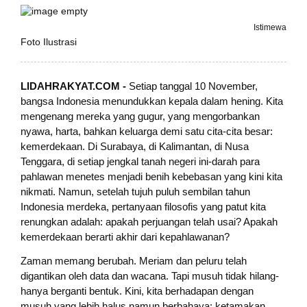
Istimewa
Foto Ilustrasi
LIDAHRAKYAT.COM -
Setiap tanggal 10 November,
bangsa Indonesia menundukkan kepala dalam hening. Kita
mengenang mereka yang gugur, yang mengorbankan
nyawa, harta, bahkan keluarga demi satu cita-cita besar:
kemerdekaan. Di Surabaya, di Kalimantan, di Nusa
Tenggara, di setiap jengkal tanah negeri ini-darah para
pahlawan menetes menjadi benih kebebasan yang kini kita
nikmati. Namun, setelah tujuh puluh sembilan tahun
Indonesia merdeka, pertanyaan filosofis yang patut kita
renungkan adalah: apakah perjuangan telah usai? Apakah
kemerdekaan berarti akhir dari kepahlawanan?
Zaman memang berubah. Meriam dan peluru telah
digantikan oleh data dan wacana. Tapi musuh tidak hilang-
hanya berganti bentuk. Kini, kita berhadapan dengan
musuh yang lebih halus namun berbahaya: ketamakan,