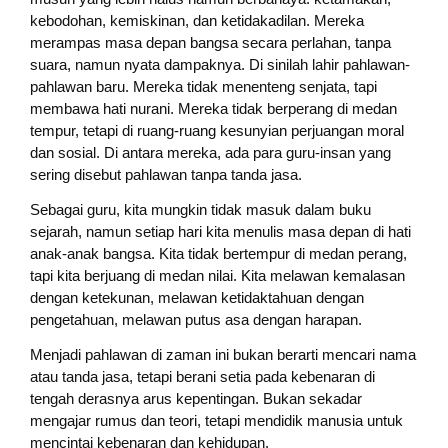
kebodohan, kemiskinan, dan ketidakadilan. Mereka
merampas masa depan bangsa secara perlahan, tanpa
suara, namun nyata dampaknya. Di sinilah lahir pahlawan-
pahlawan baru. Mereka tidak menenteng senjata, tapi
membawa hati nurani. Mereka tidak berperang di medan
tempur, tetapi di ruang-ruang kesunyian perjuangan moral
dan sosial. Di antara mereka, ada para guru-insan yang
sering disebut pahlawan tanpa tanda jasa.
Sebagai guru, kita mungkin tidak masuk dalam buku
sejarah, namun setiap hari kita menulis masa depan di hati
anak-anak bangsa. Kita tidak bertempur di medan perang,
tapi kita berjuang di medan nilai. Kita melawan kemalasan
dengan ketekunan, melawan ketidaktahuan dengan
pengetahuan, melawan putus asa dengan harapan.
Menjadi pahlawan di zaman ini bukan berarti mencari nama
atau tanda jasa, tetapi berani setia pada kebenaran di
tengah derasnya arus kepentingan. Bukan sekadar
mengajar rumus dan teori, tetapi mendidik manusia untuk
mencintai kebenaran dan kehidupan.