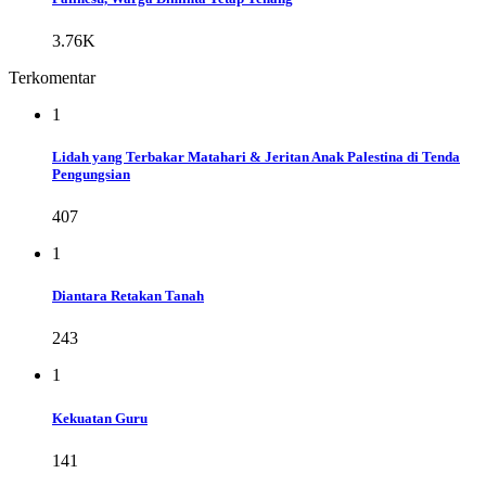
3.76K
Terkomentar
1
Lidah yang Terbakar Matahari & Jeritan Anak Palestina di Tenda
Pengungsian
407
1
Diantara Retakan Tanah
243
1
Kekuatan Guru
141