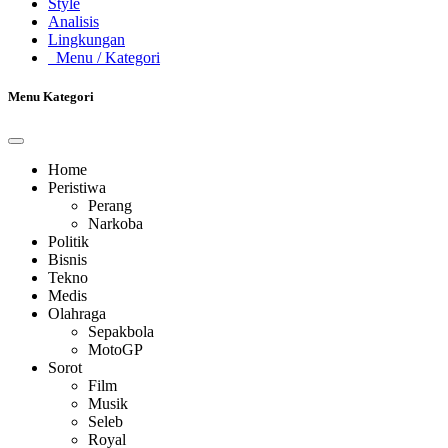
Style
Analisis
Lingkungan
Menu
/ Kategori
Menu Kategori
Home
Peristiwa
Perang
Narkoba
Politik
Bisnis
Tekno
Medis
Olahraga
Sepakbola
MotoGP
Sorot
Film
Musik
Seleb
Royal