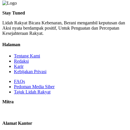
Stay Tuned
Lidah Rakyat Bicara Kebenaran, Berani mengambil keputusan dan
Aksi nyata berdampak positif, Untuk Penguatan dan Percepatan
Kesejahteraan Rakyat.
Halaman
Tentang Kami
Redaksi
Karir
Kebijakan Privasi
FAQs
Pedoman Media Siber
Tajuk Lidah Rakyat
Mitra
Alamat Kantor