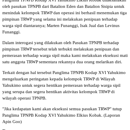
oleh pasukan TPNPB dari Batalion Eden dan Batalion Sisipia untuk
menindak kelompok TRWP dan operasi ini berhasil menemukan tiga
pimpinan TRWP yang selama ini melakukan penipuan terhadap
warga sipil diantaranya; Marten Funanggi, Isak Jual dan Levinus
Funanggi.
Dalam interogasi yang dilakukan oleh Pasukan TPNPB terhadap
pimpinan TRWP tersebut telah terbukti melakukan penipuan dan
pemerasan terhadap warga sipil maka kami melakukan eksekusi mati
satu anggota TRWP sementara rekannya dua orang melarikan diri.
Terkait dengan hal tersebut Panglima TPNPB Kodap XVI Yahukimo
mengeluarkan peringatan kepada kelompok TRWP di Wilayah
Yahukimo untuk segera hentikan pemerasan terhadap warga sipil
yang serupa dan segera hentikan aktivitas kelompok TRWP di
wilayah operasi TPNPB.
"Jika kedapatan kami akan eksekusi semua pasukan TRWP" tutup
Panglima TPNPB Kodap XVI Yahukimo Elkius Kobak. (Laporan
Apin Goo)