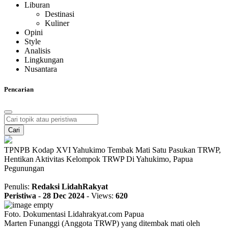
Liburan
Destinasi
Kuliner
Opini
Style
Analisis
Lingkungan
Nusantara
Pencarian
Cari
TPNPB Kodap XVI Yahukimo Tembak Mati Satu Pasukan TRWP,
Hentikan Aktivitas Kelompok TRWP Di Yahukimo, Papua
Pegunungan
Penulis:
Redaksi LidahRakyat
Peristiwa
-
28 Dec 2024
-
Views:
620
Foto. Dokumentasi Lidahrakyat.com Papua
Marten Funanggi (Anggota TRWP) yang ditembak mati oleh