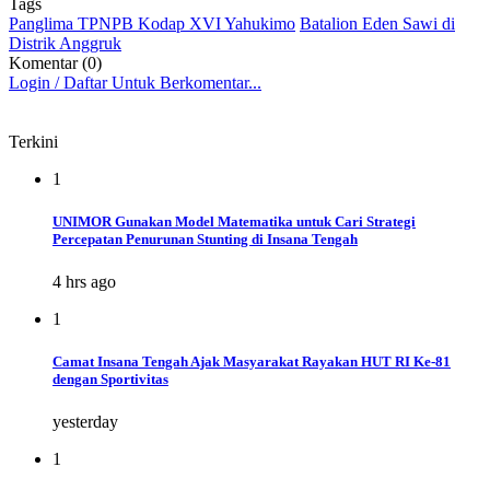
Tags
Panglima TPNPB Kodap XVI Yahukimo
Batalion Eden Sawi di
Distrik Anggruk
Komentar (0)
Login / Daftar Untuk Berkomentar...
Terkini
1
UNIMOR Gunakan Model Matematika untuk Cari Strategi
Percepatan Penurunan Stunting di Insana Tengah
4 hrs ago
1
Camat Insana Tengah Ajak Masyarakat Rayakan HUT RI Ke-81
dengan Sportivitas
yesterday
1