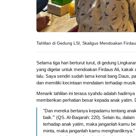
Tahlilan di Gedung LSI, Skaligus Mendoakan Firdaus
Selama tiga hari berturut turut, di gedung Lingka
yang digelar untuk mendoakan Firdaus Ali, kakak 
lalu. Saya sendiri sudah lama kenal bang Daus, pa
dan memiliki kecintaan mendalam terhadap musik
Menarik tahlilan ini terasa syahdu adalah hadirnya 
memberikan perhatian besar kepada anak yatim. D
"Dan mereka bertanya kepadamu tentang anak
baik.’" (QS. Al-Baqarah: 220). Selain itu, da
terhadap anak yatim, maka janganlah kamu b
minta, maka janganlah kamu menghardiknya." 