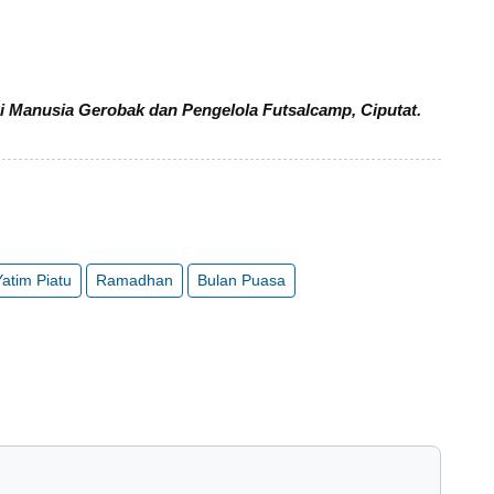
sai Manusia Gerobak dan Pengelola Futsalcamp, Ciputat.
atim Piatu
Ramadhan
Bulan Puasa