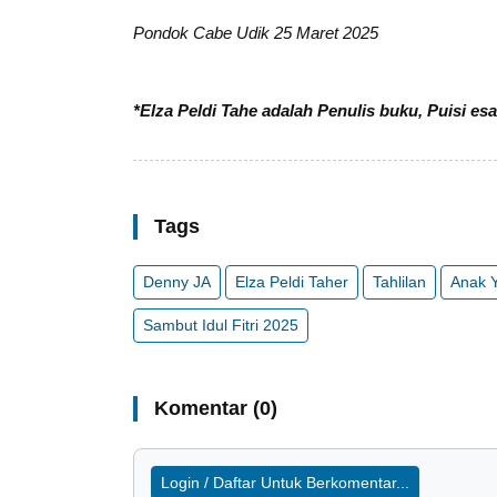
Pondok Cabe Udik 25 Maret 2025
*Elza Peldi Tahe adalah Penulis buku, Puisi e
Tags
Denny JA
Elza Peldi Taher
Tahlilan
Anak Y
Sambut Idul Fitri 2025
Komentar (0)
Login / Daftar Untuk Berkomentar...