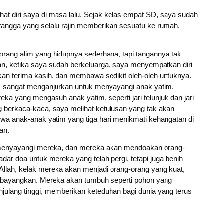
t diri saya di masa lalu. Sejak kelas empat SD, saya sudah
etangga yang selalu rajin memberikan sesuatu ke rumah,
eorang alim yang hidupnya sederhana, tapi tangannya tak
n, ketika saya sudah berkeluarga, saya menyempatkan diri
an terima kasih, dan membawa sedikit oleh-oleh untuknya.
am sangat menganjurkan untuk menyayangi anak yatim.
eka yang mengasuh anak yatim, seperti jari telunjuk dan jari
 berkaca-kaca, saya melihat ketulusan yang tak akan
hwa anak-anak yatim yang tiga hari menikmati kehangatan di
an.
 menyayangi mereka, dan mereka akan mendoakan orang-
adar doa untuk mereka yang telah pergi, tetapi juga benih
Allah, kelak mereka akan menjadi orang-orang yang kuat,
a bayangkan. Mereka akan tumbuh seperti pohon yang
ulang tinggi, memberikan keteduhan bagi dunia yang terus