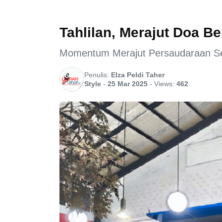
Tahlilan, Merajut Doa B
Momentum Merajut Persaudaraan S
Penulis:
Elza Peldi Taher
Style
-
25 Mar 2025
-
Views:
462