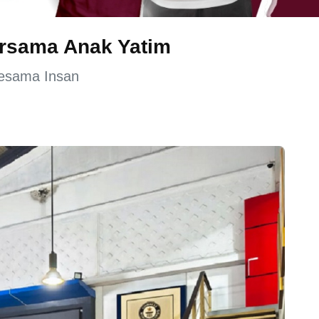
ersama Anak Yatim
esama Insan