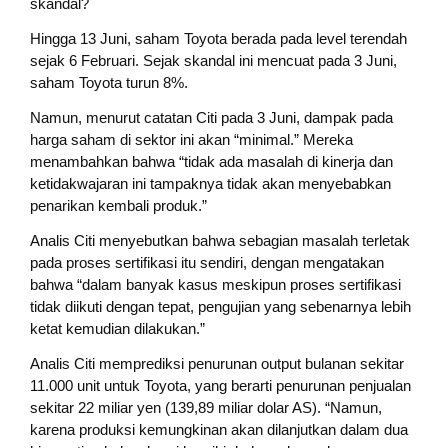
skandal?
Hingga 13 Juni, saham Toyota berada pada level terendah
sejak 6 Februari. Sejak skandal ini mencuat pada 3 Juni,
saham Toyota turun 8%.
Namun, menurut catatan Citi pada 3 Juni, dampak pada
harga saham di sektor ini akan “minimal.” Mereka
menambahkan bahwa “tidak ada masalah di kinerja dan
ketidakwajaran ini tampaknya tidak akan menyebabkan
penarikan kembali produk.”
Analis Citi menyebutkan bahwa sebagian masalah terletak
pada proses sertifikasi itu sendiri, dengan mengatakan
bahwa “dalam banyak kasus meskipun proses sertifikasi
tidak diikuti dengan tepat, pengujian yang sebenarnya lebih
ketat kemudian dilakukan.”
Analis Citi memprediksi penurunan output bulanan sekitar
11.000 unit untuk Toyota, yang berarti penurunan penjualan
sekitar 22 miliar yen (139,89 miliar dolar AS). “Namun,
karena produksi kemungkinan akan dilanjutkan dalam dua