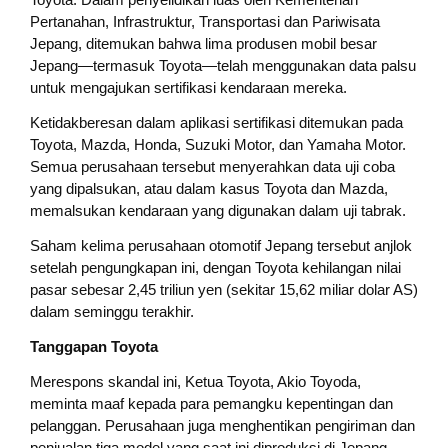
Pertanahan, Infrastruktur, Transportasi dan Pariwisata
Jepang, ditemukan bahwa lima produsen mobil besar
Jepang—termasuk Toyota—telah menggunakan data palsu
untuk mengajukan sertifikasi kendaraan mereka.
Ketidakberesan dalam aplikasi sertifikasi ditemukan pada
Toyota, Mazda, Honda, Suzuki Motor, dan Yamaha Motor.
Semua perusahaan tersebut menyerahkan data uji coba
yang dipalsukan, atau dalam kasus Toyota dan Mazda,
memalsukan kendaraan yang digunakan dalam uji tabrak.
Saham kelima perusahaan otomotif Jepang tersebut anjlok
setelah pengungkapan ini, dengan Toyota kehilangan nilai
pasar sebesar 2,45 triliun yen (sekitar 15,62 miliar dolar AS)
dalam seminggu terakhir.
Tanggapan Toyota
Merespons skandal ini, Ketua Toyota, Akio Toyoda,
meminta maaf kepada para pemangku kepentingan dan
pelanggan. Perusahaan juga menghentikan pengiriman dan
penjualan tiga model yang saat ini diproduksi di Jepang,