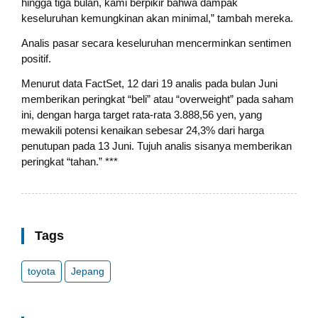
hingga tiga bulan, kami berpikir bahwa dampak
keseluruhan kemungkinan akan minimal,” tambah mereka.
Analis pasar secara keseluruhan mencerminkan sentimen
positif.
Menurut data FactSet, 12 dari 19 analis pada bulan Juni
memberikan peringkat “beli” atau “overweight” pada saham
ini, dengan harga target rata-rata 3.888,56 yen, yang
mewakili potensi kenaikan sebesar 24,3% dari harga
penutupan pada 13 Juni. Tujuh analis sisanya memberikan
peringkat “tahan.” ***
Tags
toyota
Jepang