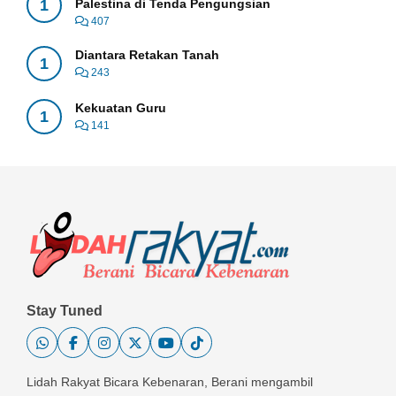
1
Palestina di Tenda Pengungsian
407
Diantara Retakan Tanah
1
243
Kekuatan Guru
1
141
Stay Tuned
Lidah Rakyat Bicara Kebenaran, Berani mengambil