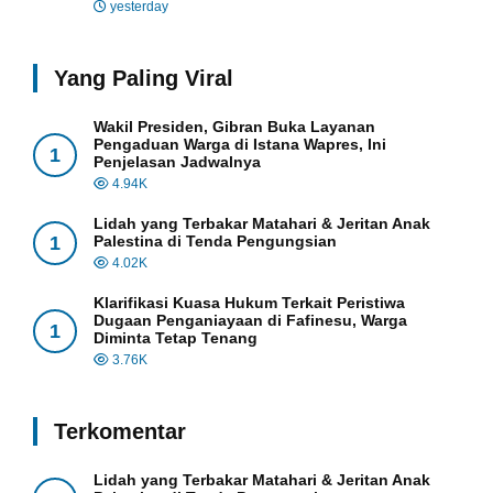
yesterday
Yang Paling Viral
Wakil Presiden, Gibran Buka Layanan
Pengaduan Warga di Istana Wapres, Ini
1
Penjelasan Jadwalnya
4.94K
Lidah yang Terbakar Matahari & Jeritan Anak
1
Palestina di Tenda Pengungsian
4.02K
Klarifikasi Kuasa Hukum Terkait Peristiwa
Dugaan Penganiayaan di Fafinesu, Warga
1
Diminta Tetap Tenang
3.76K
Terkomentar
Lidah yang Terbakar Matahari & Jeritan Anak