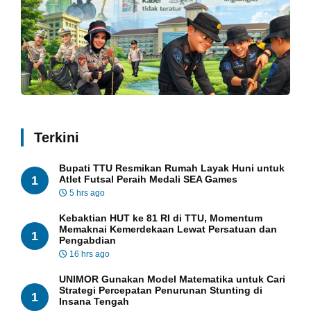
Terkini
Bupati TTU Resmikan Rumah Layak Huni untuk
1
Atlet Futsal Peraih Medali SEA Games
5 hrs ago
Kebaktian HUT ke 81 RI di TTU, Momentum
Memaknai Kemerdekaan Lewat Persatuan dan
1
Pengabdian
16 hrs ago
UNIMOR Gunakan Model Matematika untuk Cari
Strategi Percepatan Penurunan Stunting di
1
Insana Tengah