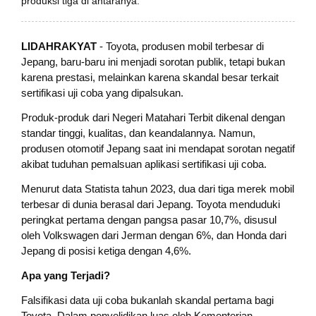
produksi tiga di antaranya.
LIDAHRAKYAT
- Toyota, produsen mobil terbesar di
Jepang, baru-baru ini menjadi sorotan publik, tetapi bukan
karena prestasi, melainkan karena skandal besar terkait
sertifikasi uji coba yang dipalsukan.
Produk-produk dari Negeri Matahari Terbit dikenal dengan
standar tinggi, kualitas, dan keandalannya. Namun,
produsen otomotif Jepang saat ini mendapat sorotan negatif
akibat tuduhan pemalsuan aplikasi sertifikasi uji coba.
Menurut data Statista tahun 2023, dua dari tiga merek mobil
terbesar di dunia berasal dari Jepang. Toyota menduduki
peringkat pertama dengan pangsa pasar 10,7%, disusul
oleh Volkswagen dari Jerman dengan 6%, dan Honda dari
Jepang di posisi ketiga dengan 4,6%.
Apa yang Terjadi?
Falsifikasi data uji coba bukanlah skandal pertama bagi
Toyota. Dalam penyelidikan luas oleh Kementerian