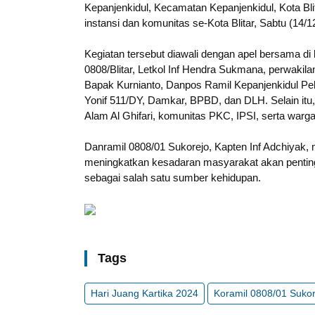
Kepanjenkidul, Kecamatan Kepanjenkidul, Kota Blitar
instansi dan komunitas se-Kota Blitar, Sabtu (14/
Kegiatan tersebut diawali dengan apel bersama di l
0808/Blitar, Letkol Inf Hendra Sukmana, perwakil
Bapak Kurnianto, Danpos Ramil Kepanjenkidul Pelt
Yonif 511/DY, Damkar, BPBD, dan DLH. Selain itu, 
Alam Al Ghifari, komunitas PKC, IPSI, serta warga
Danramil 0808/01 Sukorejo, Kapten Inf Adchiyak,
meningkatkan kesadaran masyarakat akan pentin
sebagai salah satu sumber kehidupan.
Tags
Hari Juang Kartika 2024
Koramil 0808/01 Sukor