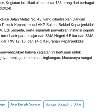
. Kegiatan ini diikuti oleh sekitar 186 orang dari berbagai
12/2024).
okasi Jalan Melati No. 43, yang dihadiri oleh Dandim
an Polsek Kepanjenkidul AKP Sulton, Sekkel Kepanjenkidul
u Edi Susanta, serta sejumlah perwakilan instansi seperti
turut hadir para pelajar dari SMA Negeri 4 Blitar dan SMA
 dari RW 12, 13, dan 14 di Kelurahan Kepanjenkidul.
 menyampaikan bahwa kegiatan ini bertujuan untuk
gnya menjaga kebersihan lingkungan, khususnya sungai
ejo
Aksi Bersih Sungai
Sungai Srigading Blitar