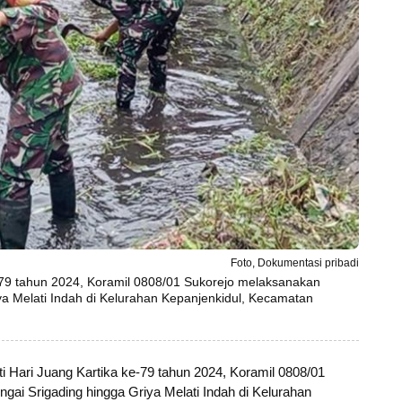
Foto, Dokumentasi pribadi
-79 tahun 2024, Koramil 0808/01 Sukorejo melaksanakan
iya Melati Indah di Kelurahan Kepanjenkidul, Kecamatan
Hari Juang Kartika ke-79 tahun 2024, Koramil 0808/01
gai Srigading hingga Griya Melati Indah di Kelurahan