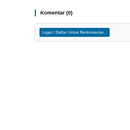
Komentar (0)
Login / Daftar Untuk Berkomentar...