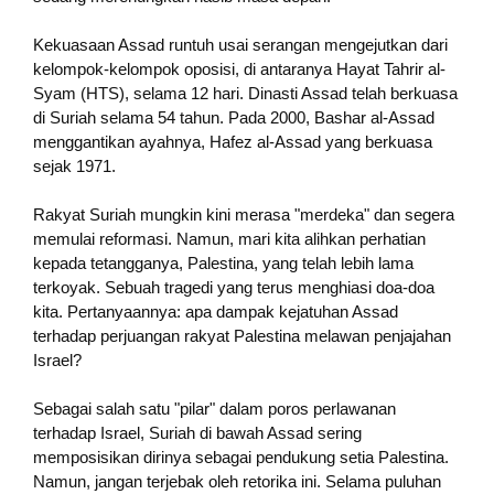
Kekuasaan Assad runtuh usai serangan mengejutkan dari
kelompok-kelompok oposisi, di antaranya Hayat Tahrir al-
Syam (HTS), selama 12 hari. Dinasti Assad telah berkuasa
di Suriah selama 54 tahun. Pada 2000, Bashar al-Assad
menggantikan ayahnya, Hafez al-Assad yang berkuasa
sejak 1971.
Rakyat Suriah mungkin kini merasa "merdeka" dan segera
memulai reformasi. Namun, mari kita alihkan perhatian
kepada tetangganya, Palestina, yang telah lebih lama
terkoyak. Sebuah tragedi yang terus menghiasi doa-doa
kita. Pertanyaannya: apa dampak kejatuhan Assad
terhadap perjuangan rakyat Palestina melawan penjajahan
Israel?
Sebagai salah satu "pilar" dalam poros perlawanan
terhadap Israel, Suriah di bawah Assad sering
memposisikan dirinya sebagai pendukung setia Palestina.
Namun, jangan terjebak oleh retorika ini. Selama puluhan