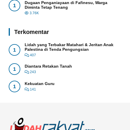
Dugaan Penganiayaan di Fafinesu, Warga
1
Diminta Tetap Tenang
3.76K
Terkomentar
Lidah yang Terbakar Matahari & Jeritan Anak
1
Palestina di Tenda Pengungsian
407
Diantara Retakan Tanah
1
243
Kekuatan Guru
1
141