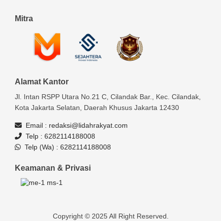
Mitra
Alamat Kantor
Jl. Intan RSPP Utara No.21 C, Cilandak Bar., Kec. Cilandak,
Kota Jakarta Selatan, Daerah Khusus Jakarta 12430
Email :
redaksi@lidahrakyat.com
Telp :
6282114188008
Telp (Wa) :
6282114188008
Keamanan & Privasi
Copyright © 2025 All Right Reserved.