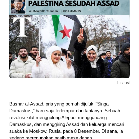
Ilustrasi
Bashar al-Assad, pria yang pernah dijuluki "Singa
Damaskus," baru saja terlempar dari tahtanya. Sebuah
revolusi kilat menggulung Aleppo, mengguncang
Damaskus, dan menggiring Assad dan keluarga mencari
suaka ke Moskow, Rusia, pada 8 Desember. Di sana, ia
sedang merenungkan nasib masa depan.