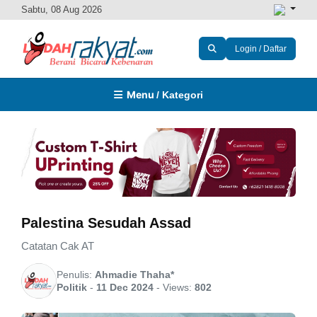
Sabtu, 08 Aug 2026
Login / Daftar
Menu
/ Kategori
Palestina Sesudah Assad
Catatan Cak AT
Penulis:
Ahmadie Thaha*
Politik
-
11 Dec 2024
-
Views:
802