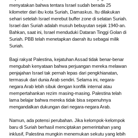
menyatakan bahwa tentara Israel sudah berada 25
kilometer dari ibu kota Suriah, Damaskus. Itu dilakukan
sehari setelah Israel merebut buffer zone di selatan Suriah.
Israel dan Suriah adalah musuh bebuyutan sejak 1940-an.
Bahkan, saat ini, Israel menduduki Dataran Tinggi Golan di
Suriah. PBB telah menetapkan daerah itu sebagai milik
Suriah.
Bagi rakyat Palestina, kejatuhan Assad tidak benar-benar
mengubah kenyataan bahwa perjuangan mereka melawan
penjajahan Israel tak pernah lepas dari pengkhianatan,
termasuk dari dunia Arab sendiri. Selama ini, negara-
negara Arab lebih sibuk dengan konflik internal atau
mempertahankan rezim masing-masing. Palestina telah
lama belajar bahwa mereka tidak bisa sepenuhnya
mengandalkan dukungan dari negara-negara Arab.
Namun, ada potensi perubahan. Jika kelompok-kelompok
baru di Suriah berhasil menciptakan pemerintahan yang
inklusif, Palestina mungkin menemukan sekutu yang lebih