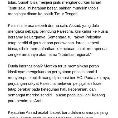
tulus. Suriah bisa menjadi pintu menghancurkan Israel.
Tentu saja, ini harapan besar, bahkan mungkin utopis,
mengingat dinamika politik Timur Tengah.
Kisah ini terasa seperti drama satir. Assad, yang dulu
mengaku sebagai pelindung Palestina, kini kabur ke Rusia
bersama keluarganya. Sementara itu, rakyat Palestina
tetap berdiri di garis depan perlawanan. Israel, seperti
biasa, sibuk memanfaatkan kekacauan untuk memperluas
cengkeramannya atas nama "stabilitas regional."
Dunia internasional? Mereka terus memainkan peran
klasiknya: mengeluarkan pernyataan prihatin sambil
menyeruput kopi di ruang diplomasi ber-AC. Pada akhirnya,
perjuangan rakyat Palestina melawan penjajahan Israel
tetap berakar pada keteguhan hati, keberanian, dan
semangat mereka sendiri—bukan pada janji-janji kosong
para pemimpin Arab.
Kejatuhan Assad adalah babak baru dalam drama panjang