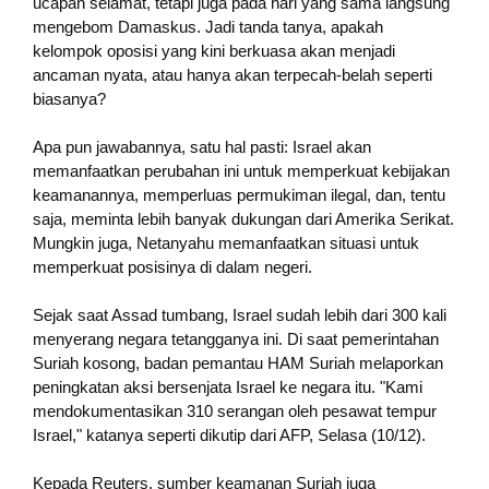
ucapan selamat, tetapi juga pada hari yang sama langsung
mengebom Damaskus. Jadi tanda tanya, apakah
kelompok oposisi yang kini berkuasa akan menjadi
ancaman nyata, atau hanya akan terpecah-belah seperti
biasanya?
Apa pun jawabannya, satu hal pasti: Israel akan
memanfaatkan perubahan ini untuk memperkuat kebijakan
keamanannya, memperluas permukiman ilegal, dan, tentu
saja, meminta lebih banyak dukungan dari Amerika Serikat.
Mungkin juga, Netanyahu memanfaatkan situasi untuk
memperkuat posisinya di dalam negeri.
Sejak saat Assad tumbang, Israel sudah lebih dari 300 kali
menyerang negara tetangganya ini. Di saat pemerintahan
Suriah kosong, badan pemantau HAM Suriah melaporkan
peningkatan aksi bersenjata Israel ke negara itu. "Kami
mendokumentasikan 310 serangan oleh pesawat tempur
Israel," katanya seperti dikutip dari AFP, Selasa (10/12).
Kepada Reuters, sumber keamanan Suriah juga