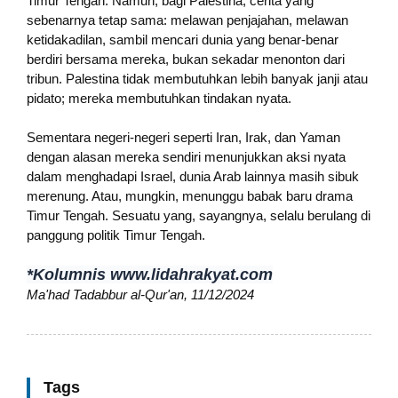
Timur Tengah. Namun, bagi Palestina, cerita yang
sebenarnya tetap sama: melawan penjajahan, melawan
ketidakadilan, sambil mencari dunia yang benar-benar
berdiri bersama mereka, bukan sekadar menonton dari
tribun. Palestina tidak membutuhkan lebih banyak janji atau
pidato; mereka membutuhkan tindakan nyata.
Sementara negeri-negeri seperti Iran, Irak, dan Yaman
dengan alasan mereka sendiri menunjukkan aksi nyata
dalam menghadapi Israel, dunia Arab lainnya masih sibuk
merenung. Atau, mungkin, menunggu babak baru drama
Timur Tengah. Sesuatu yang, sayangnya, selalu berulang di
panggung politik Timur Tengah.
*Kolumnis www.lidahrakyat.com
Ma'had Tadabbur al-Qur'an, 11/12/2024
Tags