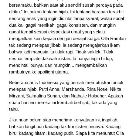
bersamaku, bahkan saat aku sendiri susah percaya pada
diriku.” Ini bukan tentang hijab. Ini tentang harapan terakhir
seorang anak yang ingin dicintai tanpa syarat, walau sudah
dua kali gagal menikah, gagal konsisten, dan mungkin
gagal tampil sesuai ekspektasi umat yang selalu
mengaitkan kain kepala dengan derajat surga. Olla Ramlan
tak sedang melepas jilbab, ia sedang mengajarkan ikam
bahwa jadi manusia itu tidak rapi. Tidak saklek. Tidak
sesuai template dakwah instan. Ia hanya ingin hidup,
mencintai ibunya, dan mungkin... mengembalikan
rambutnya ke spotlight utama.
Beberapa artis Indonesia yang pernah memutuskan untuk
melepas hijab: Putri Anne, Marshanda, Rina Nose, Nikita
Mirzani, Salmafina Sunan, dan Nathalie Holscher. Apakah
suatu hari ini mereka ini kembali berhijab, tak ada yang
tahu.
Jika nuan belum siap menerima kenyataan ini, ingatlah,
bahkan langit pun kadang tak konsisten birunya. Kadang
biru, kadang hitam, kadang putih. Siapa kita menuntut Olla