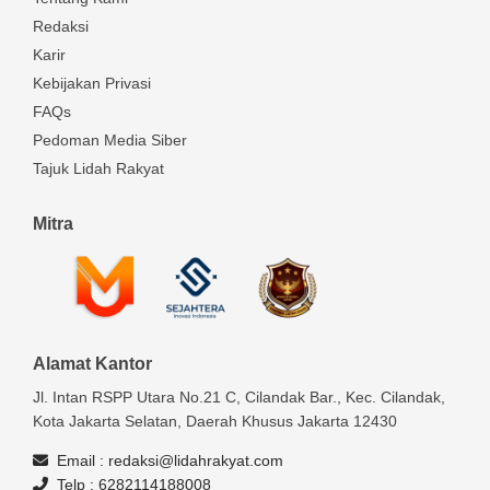
Redaksi
Karir
Kebijakan Privasi
FAQs
Pedoman Media Siber
Tajuk Lidah Rakyat
Mitra
Alamat Kantor
Jl. Intan RSPP Utara No.21 C, Cilandak Bar., Kec. Cilandak,
Kota Jakarta Selatan, Daerah Khusus Jakarta 12430
Email :
redaksi@lidahrakyat.com
Telp :
6282114188008