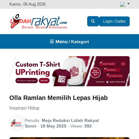
Kamis, 06 Aug 2026
Login / Daftar
Menu
/ Kategori
Olla Ramlan Memilih Lepas Hijab
Inspirasi Hidup
Penulis:
Meja Redaksi Lidah Rakyat
Sorot
-
18 May 2025
-
Views:
592