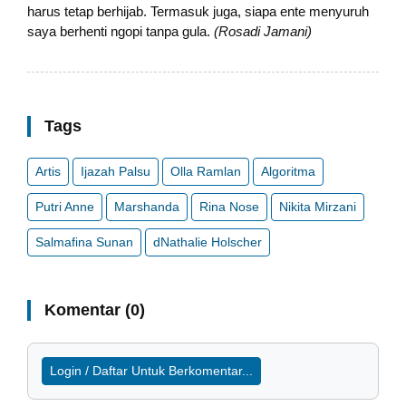
harus tetap berhijab. Termasuk juga, siapa ente menyuruh
saya berhenti ngopi tanpa gula.
(Rosadi Jamani)
Tags
Artis
Ijazah Palsu
Olla Ramlan
Algoritma
Putri Anne
Marshanda
Rina Nose
Nikita Mirzani
Salmafina Sunan
dNathalie Holscher
Komentar (0)
Login / Daftar Untuk Berkomentar...