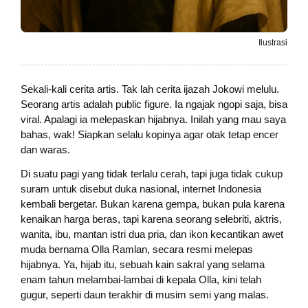
Ilustrasi
Sekali-kali cerita artis. Tak lah cerita ijazah Jokowi melulu.
Seorang artis adalah public figure. Ia ngajak ngopi saja, bisa
viral. Apalagi ia melepaskan hijabnya. Inilah yang mau saya
bahas, wak! Siapkan selalu kopinya agar otak tetap encer
dan waras.
Di suatu pagi yang tidak terlalu cerah, tapi juga tidak cukup
suram untuk disebut duka nasional, internet Indonesia
kembali bergetar. Bukan karena gempa, bukan pula karena
kenaikan harga beras, tapi karena seorang selebriti, aktris,
wanita, ibu, mantan istri dua pria, dan ikon kecantikan awet
muda bernama Olla Ramlan, secara resmi melepas
hijabnya. Ya, hijab itu, sebuah kain sakral yang selama
enam tahun melambai-lambai di kepala Olla, kini telah
gugur, seperti daun terakhir di musim semi yang malas.