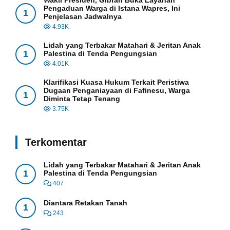
Pengaduan Warga di Istana Wapres, Ini
1
Penjelasan Jadwalnya
4.93K
Lidah yang Terbakar Matahari & Jeritan Anak
1
Palestina di Tenda Pengungsian
4.01K
Klarifikasi Kuasa Hukum Terkait Peristiwa
Dugaan Penganiayaan di Fafinesu, Warga
1
Diminta Tetap Tenang
3.75K
Terkomentar
Lidah yang Terbakar Matahari & Jeritan Anak
1
Palestina di Tenda Pengungsian
407
Diantara Retakan Tanah
1
243