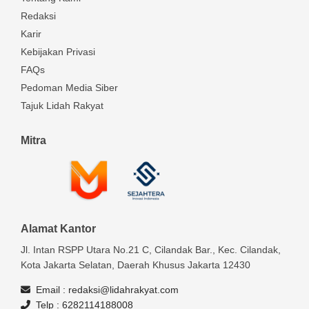
Redaksi
Karir
Kebijakan Privasi
FAQs
Pedoman Media Siber
Tajuk Lidah Rakyat
Mitra
Alamat Kantor
Jl. Intan RSPP Utara No.21 C, Cilandak Bar., Kec. Cilandak,
Kota Jakarta Selatan, Daerah Khusus Jakarta 12430
Email :
redaksi@lidahrakyat.com
Telp :
6282114188008