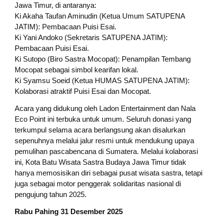
Jawa Timur, di antaranya:
​Ki Akaha Taufan Aminudin (Ketua Umum SATUPENA
JATIM): Pembacaan Puisi Esai.
​Ki Yani Andoko (Sekretaris SATUPENA JATIM):
Pembacaan Puisi Esai.
​Ki Sutopo (Biro Sastra Mocopat): Penampilan Tembang
Mocopat sebagai simbol kearifan lokal.
​Ki Syamsu Soeid (Ketua HUMAS SATUPENA JATIM):
Kolaborasi atraktif Puisi Esai dan Mocopat.
​Acara yang didukung oleh Ladon Entertainment dan Nala
Eco Point ini terbuka untuk umum. Seluruh donasi yang
terkumpul selama acara berlangsung akan disalurkan
sepenuhnya melalui jalur resmi untuk mendukung upaya
pemulihan pascabencana di Sumatera. Melalui kolaborasi
ini, Kota Batu Wisata Sastra Budaya Jawa Timur tidak
hanya memosisikan diri sebagai pusat wisata sastra, tetapi
juga sebagai motor penggerak solidaritas nasional di
pengujung tahun 2025.
​Rabu Pahing 31 Desember 2025