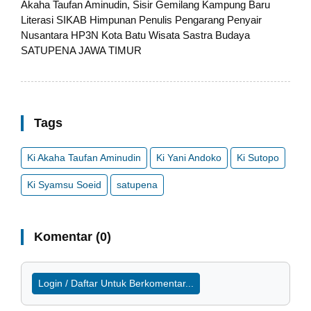
Akaha Taufan Aminudin, Sisir Gemilang Kampung Baru
Literasi SIKAB Himpunan Penulis Pengarang Penyair
Nusantara HP3N Kota Batu Wisata Sastra Budaya
SATUPENA JAWA TIMUR
Tags
Ki Akaha Taufan Aminudin
Ki Yani Andoko
Ki Sutopo
Ki Syamsu Soeid
satupena
Komentar (0)
Login / Daftar Untuk Berkomentar...