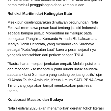
peran melalui penggalangan dana kemanusiaan.
Refleksi Maritim dari Ketinggian Batu
Meskipun diselenggarakan di wilayah pegunungan, Nala
Festival membawa pesan kuat tentang jati diri Indonesia
sebagai bangsa pelaut. Momentum ini merujuk pada
penegasan Panglima Komando Armada RI, Laksamana
Madya Denih Hendrata, yang menahbiskan Surabaya
sebagai "Kota Angkatan Laut" karena peran sejarahnya
yang tak terpisahkan dari perkembangan TNI AL.
"Sastra harus menjadi jembatan empati. Melalui puisi esai
dan mocopat, kita mengetuk pintu nurani untuk saudara-
saudara kita di Sumatera yang sedang berjuang pulih," ujar
Ki Akaha Taufan Aminudin, Ketua Umum SATUPENA Jawa
Timur yang juga akan tampil membacakan puisi esai
utama.
​Kolaborasi Maestro dan Budaya
Nala Festival 2025 akan menampilkan deretan tokoh literasi