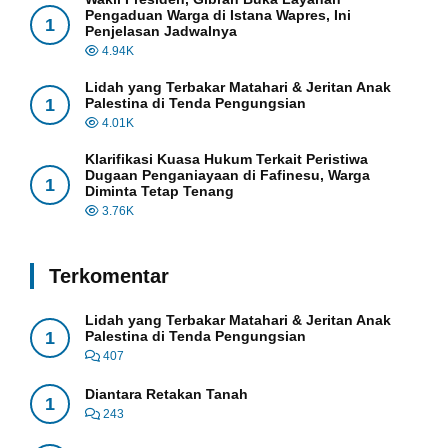
Pengaduan Warga di Istana Wapres, Ini
1
Penjelasan Jadwalnya
4.94K
Lidah yang Terbakar Matahari & Jeritan Anak
1
Palestina di Tenda Pengungsian
4.01K
Klarifikasi Kuasa Hukum Terkait Peristiwa
Dugaan Penganiayaan di Fafinesu, Warga
1
Diminta Tetap Tenang
3.76K
Terkomentar
Lidah yang Terbakar Matahari & Jeritan Anak
1
Palestina di Tenda Pengungsian
407
Diantara Retakan Tanah
1
243