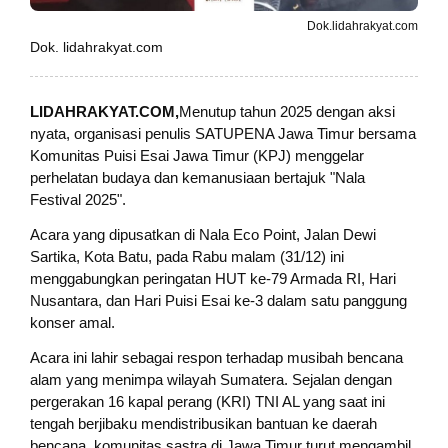
Dok.lidahrakyat.com
Dok. lidahrakyat.com
LIDAHRAKYAT.COM,
Menutup tahun 2025 dengan aksi
nyata, organisasi penulis SATUPENA Jawa Timur bersama
Komunitas Puisi Esai Jawa Timur (KPJ) menggelar
perhelatan budaya dan kemanusiaan bertajuk "Nala
Festival 2025".
Acara yang dipusatkan di Nala Eco Point, Jalan Dewi
Sartika, Kota Batu, pada Rabu malam (31/12) ini
menggabungkan peringatan HUT ke-79 Armada RI, Hari
Nusantara, dan Hari Puisi Esai ke-3 dalam satu panggung
konser amal.
Acara ini lahir sebagai respon terhadap musibah bencana
alam yang menimpa wilayah Sumatera. Sejalan dengan
pergerakan 16 kapal perang (KRI) TNI AL yang saat ini
tengah berjibaku mendistribusikan bantuan ke daerah
bencana, komunitas sastra di Jawa Timur turut mengambil