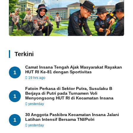
Terkini
Camat Insana Tengah Ajak Masyarakat Rayakan
1
HUT RI Ke-81 dengan Sportivitas
19 hrs ago
Fatoin Perkasa di Sektor Putra, Susulaku B
Berjaya di Putri pada Turnamen Voli
1
Menyongsong HUT RI di Kecamatan Insana
yesterday
30 Anggota Paskibra Kecamatan Insana Jalani
1
Latihan Intensif Bersama TNI/Polri
yesterday