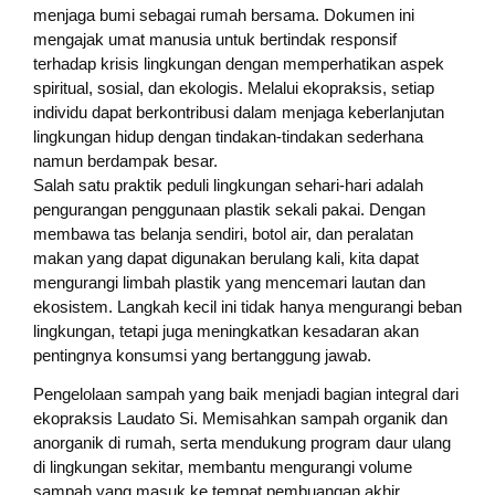
menjaga bumi sebagai rumah bersama. Dokumen ini
mengajak umat manusia untuk bertindak responsif
terhadap krisis lingkungan dengan memperhatikan aspek
spiritual, sosial, dan ekologis. Melalui ekopraksis, setiap
individu dapat berkontribusi dalam menjaga keberlanjutan
lingkungan hidup dengan tindakan-tindakan sederhana
namun berdampak besar.
Salah satu praktik peduli lingkungan sehari-hari adalah
pengurangan penggunaan plastik sekali pakai. Dengan
membawa tas belanja sendiri, botol air, dan peralatan
makan yang dapat digunakan berulang kali, kita dapat
mengurangi limbah plastik yang mencemari lautan dan
ekosistem. Langkah kecil ini tidak hanya mengurangi beban
lingkungan, tetapi juga meningkatkan kesadaran akan
pentingnya konsumsi yang bertanggung jawab.
Pengelolaan sampah yang baik menjadi bagian integral dari
ekopraksis Laudato Si. Memisahkan sampah organik dan
anorganik di rumah, serta mendukung program daur ulang
di lingkungan sekitar, membantu mengurangi volume
sampah yang masuk ke tempat pembuangan akhir.