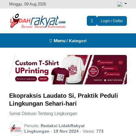
Minggu, 09 Aug 2026
Login / Daftar
Menu
/ Kategori
Ekopraksis Laudato Si, Praktik Peduli
Lingkungan Sehari-hari
Serial Diskusi Tentang Lingkungan
Penulis:
Redaksi LidahRakyat
Lingkungan
-
19 Nov 2024
-
Views:
773