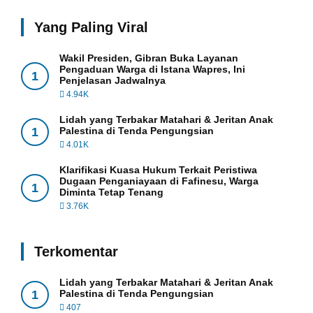
Yang Paling Viral
Wakil Presiden, Gibran Buka Layanan
Pengaduan Warga di Istana Wapres, Ini
1
Penjelasan Jadwalnya
4.94K
Lidah yang Terbakar Matahari & Jeritan Anak
1
Palestina di Tenda Pengungsian
4.01K
Klarifikasi Kuasa Hukum Terkait Peristiwa
Dugaan Penganiayaan di Fafinesu, Warga
1
Diminta Tetap Tenang
3.76K
Terkomentar
Lidah yang Terbakar Matahari & Jeritan Anak
1
Palestina di Tenda Pengungsian
407