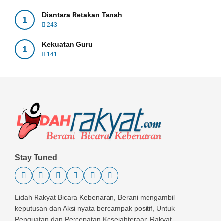
Diantara Retakan Tanah
1
243
Kekuatan Guru
1
141
Stay Tuned
Lidah Rakyat Bicara Kebenaran, Berani mengambil
keputusan dan Aksi nyata berdampak positif, Untuk
Penguatan dan Percepatan Kesejahteraan Rakyat.