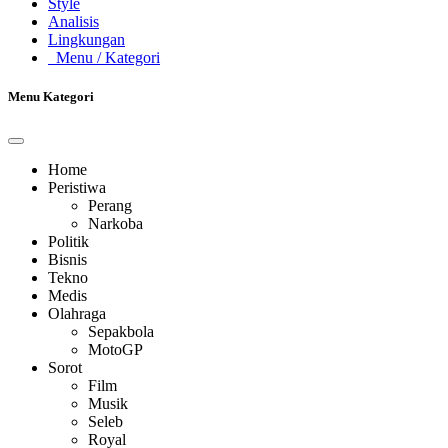
Style
Analisis
Lingkungan
Menu
/ Kategori
Menu Kategori
Home
Peristiwa
Perang
Narkoba
Politik
Bisnis
Tekno
Medis
Olahraga
Sepakbola
MotoGP
Sorot
Film
Musik
Seleb
Royal