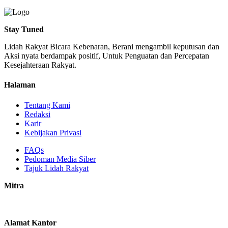
Stay Tuned
Lidah Rakyat Bicara Kebenaran, Berani mengambil keputusan dan
Aksi nyata berdampak positif, Untuk Penguatan dan Percepatan
Kesejahteraan Rakyat.
Halaman
Tentang Kami
Redaksi
Karir
Kebijakan Privasi
FAQs
Pedoman Media Siber
Tajuk Lidah Rakyat
Mitra
Alamat Kantor