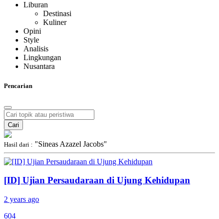
Liburan
Destinasi
Kuliner
Opini
Style
Analisis
Lingkungan
Nusantara
Pencarian
Cari
"Sineas Azazel Jacobs"
Hasil dari :
[ID] Ujian Persaudaraan di Ujung Kehidupan
2 years ago
604