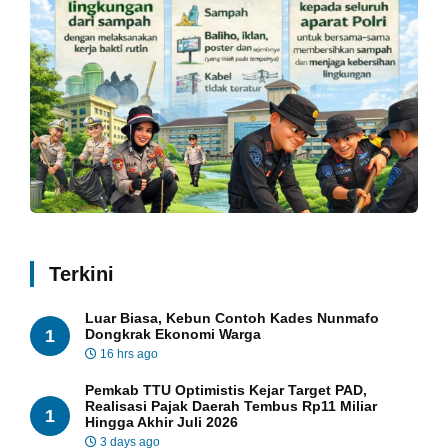
Terkini
Luar Biasa, Kebun Contoh Kades Nunmafo
1
Dongkrak Ekonomi Warga
16 hrs ago
Pemkab TTU Optimistis Kejar Target PAD,
Realisasi Pajak Daerah Tembus Rp11 Miliar
1
Hingga Akhir Juli 2026
3 days ago