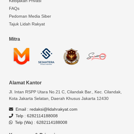
Kebijakan Privasi
FAQs
Pedoman Media Siber
Tajuk Lidah Rakyat
Mitra
Alamat Kantor
Jl. Intan RSPP Utara No.21 C, Cilandak Bar., Kec. Cilandak,
Kota Jakarta Selatan, Daerah Khusus Jakarta 12430
Email :
redaksi@lidahrakyat.com
Telp :
6282114188008
Telp (Wa) :
6282114188008