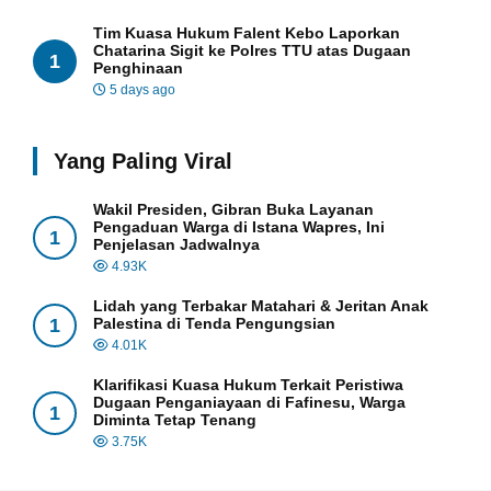
Tim Kuasa Hukum Falent Kebo Laporkan
Chatarina Sigit ke Polres TTU atas Dugaan
1
Penghinaan
5 days ago
Yang Paling Viral
Wakil Presiden, Gibran Buka Layanan
Pengaduan Warga di Istana Wapres, Ini
1
Penjelasan Jadwalnya
4.93K
Lidah yang Terbakar Matahari & Jeritan Anak
1
Palestina di Tenda Pengungsian
4.01K
Klarifikasi Kuasa Hukum Terkait Peristiwa
Dugaan Penganiayaan di Fafinesu, Warga
1
Diminta Tetap Tenang
3.75K