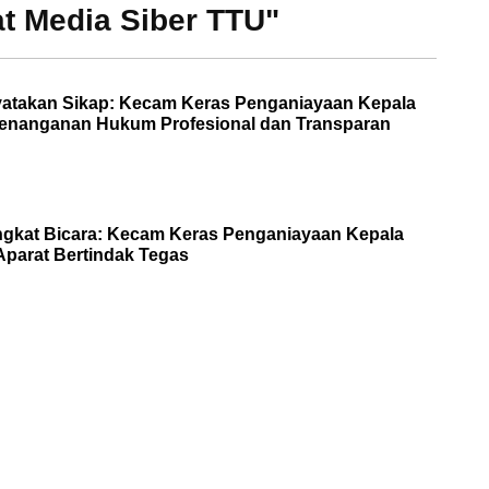
at Media Siber TTU"
yatakan Sikap: Kecam Keras Penganiayaan Kepala
Penanganan Hukum Profesional dan Transparan
ngkat Bicara: Kecam Keras Penganiayaan Kepala
Aparat Bertindak Tegas