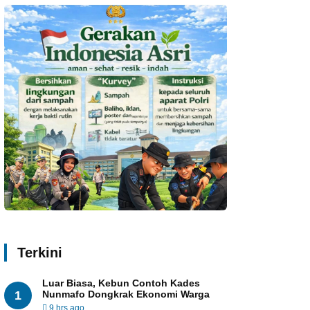
Terkini
Luar Biasa, Kebun Contoh Kades
1
Nunmafo Dongkrak Ekonomi Warga
9 hrs ago