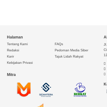
Halaman
A
Tentang Kami
FAQs
Jl
Ci
Redaksi
Pedoman Media Siber
1
Karir
Tajuk Lidah Rakyat
Kebijakan Privasi
Mitra
K