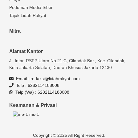
Pedoman Media Siber
Tajuk Lidah Rakyat
Mitra
Alamat Kantor
Jl. Intan RSPP Utara No.21 C, Cilandak Bar., Kec. Cilandak,
Kota Jakarta Selatan, Daerah Khusus Jakarta 12430
Email :
redaksi@lidahrakyat.com
Telp :
6282114188008
Telp (Wa) :
6282114188008
Keamanan & Privasi
Copyright © 2025 All Right Reserved.