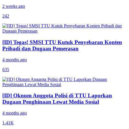
2 weeks ago
242
[ID] Tegas! SMSI TTU Kutuk Penyebaran Konten
Pribadi dan Dugaan Pemerasan
4 months ago
635
[ID] Oknum Anggota Polisi di TTU Laporkan
Dugaan Penghinaan Lewat Media Sosial
4 months ago
1.41K