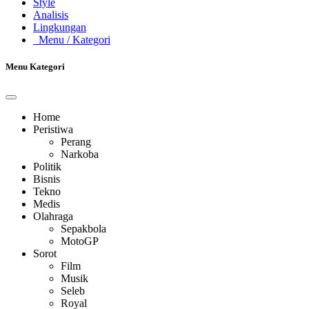
Style
Analisis
Lingkungan
Menu
/ Kategori
Menu Kategori
Home
Peristiwa
Perang
Narkoba
Politik
Bisnis
Tekno
Medis
Olahraga
Sepakbola
MotoGP
Sorot
Film
Musik
Seleb
Royal