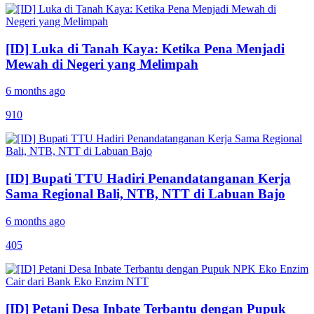
[ID] Luka di Tanah Kaya: Ketika Pena Menjadi
Mewah di Negeri yang Melimpah
6 months ago
910
[ID] Bupati TTU Hadiri Penandatanganan Kerja
Sama Regional Bali, NTB, NTT di Labuan Bajo
6 months ago
405
[ID] Petani Desa Inbate Terbantu dengan Pupuk