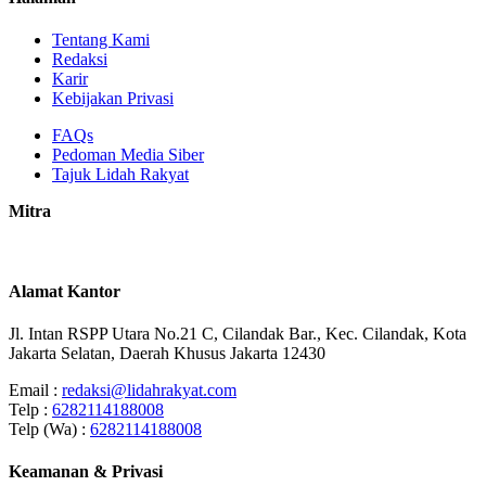
Tentang Kami
Redaksi
Karir
Kebijakan Privasi
FAQs
Pedoman Media Siber
Tajuk Lidah Rakyat
Mitra
Alamat Kantor
Jl. Intan RSPP Utara No.21 C, Cilandak Bar., Kec. Cilandak, Kota
Jakarta Selatan, Daerah Khusus Jakarta 12430
Email :
redaksi@lidahrakyat.com
Telp :
6282114188008
Telp (Wa) :
6282114188008
Keamanan & Privasi