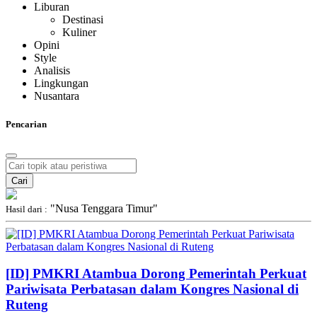
Liburan
Destinasi
Kuliner
Opini
Style
Analisis
Lingkungan
Nusantara
Pencarian
Cari
"Nusa Tenggara Timur"
Hasil dari :
[ID] PMKRI Atambua Dorong Pemerintah Perkuat
Pariwisata Perbatasan dalam Kongres Nasional di
Ruteng