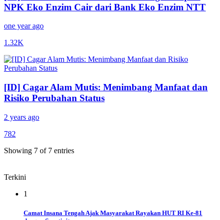
NPK Eko Enzim Cair dari Bank Eko Enzim NTT
one year ago
1.32K
[ID] Cagar Alam Mutis: Menimbang Manfaat dan
Risiko Perubahan Status
2 years ago
782
Showing 7 of 7 entries
Terkini
1
Camat Insana Tengah Ajak Masyarakat Rayakan HUT RI Ke-81