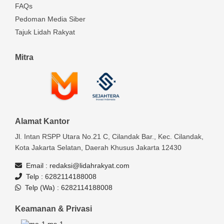
FAQs
Pedoman Media Siber
Tajuk Lidah Rakyat
Mitra
Alamat Kantor
Jl. Intan RSPP Utara No.21 C, Cilandak Bar., Kec. Cilandak,
Kota Jakarta Selatan, Daerah Khusus Jakarta 12430
Email :
redaksi@lidahrakyat.com
Telp :
6282114188008
Telp (Wa) :
6282114188008
Keamanan & Privasi