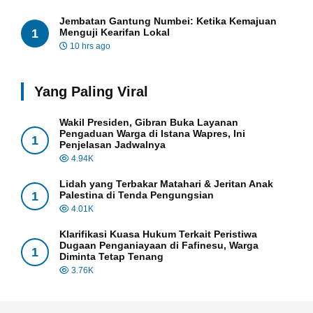
Jembatan Gantung Numbei: Ketika Kemajuan
1
Menguji Kearifan Lokal
10 hrs ago
Yang Paling Viral
Wakil Presiden, Gibran Buka Layanan
Pengaduan Warga di Istana Wapres, Ini
1
Penjelasan Jadwalnya
4.94K
Lidah yang Terbakar Matahari & Jeritan Anak
1
Palestina di Tenda Pengungsian
4.01K
Klarifikasi Kuasa Hukum Terkait Peristiwa
Dugaan Penganiayaan di Fafinesu, Warga
1
Diminta Tetap Tenang
3.76K