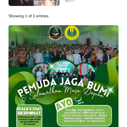
427
Maritim Bersatu di Nala
Festival 2025
Showing 1 of 1 entries