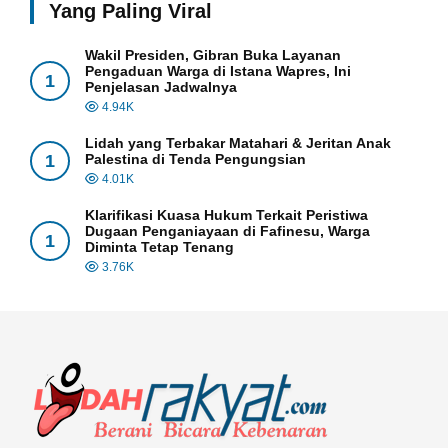
Yang Paling Viral
Wakil Presiden, Gibran Buka Layanan
Pengaduan Warga di Istana Wapres, Ini
1
Penjelasan Jadwalnya
4.94K
Lidah yang Terbakar Matahari & Jeritan Anak
1
Palestina di Tenda Pengungsian
4.01K
Klarifikasi Kuasa Hukum Terkait Peristiwa
Dugaan Penganiayaan di Fafinesu, Warga
1
Diminta Tetap Tenang
3.76K