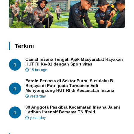
Terkini
Camat Insana Tengah Ajak Masyarakat Rayakan
1
HUT RI Ke-81 dengan Sportivitas
15 hrs ago
Fatoin Perkasa di Sektor Putra, Susulaku B
Berjaya di Putri pada Turnamen Voli
1
Menyongsong HUT RI di Kecamatan Insana
yesterday
30 Anggota Paskibra Kecamatan Insana Jalani
1
Latihan Intensif Bersama TNI/Polri
yesterday