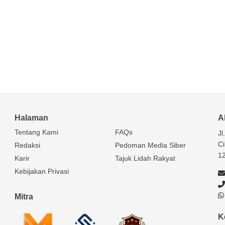
Halaman
A
Tentang Kami
FAQs
Jl
Ci
Redaksi
Pedoman Media Siber
1
Karir
Tajuk Lidah Rakyat
Kebijakan Privasi
Mitra
K