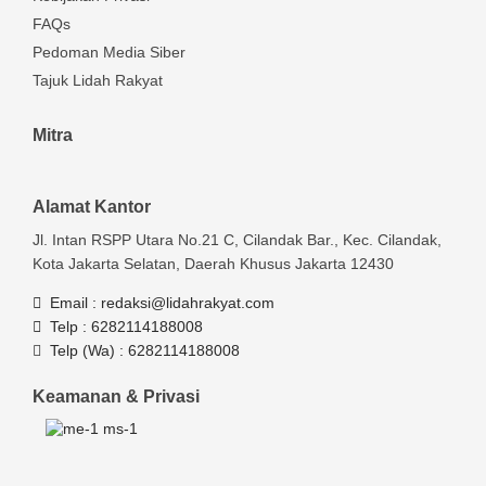
FAQs
Pedoman Media Siber
Tajuk Lidah Rakyat
Mitra
Alamat Kantor
Jl. Intan RSPP Utara No.21 C, Cilandak Bar., Kec. Cilandak,
Kota Jakarta Selatan, Daerah Khusus Jakarta 12430
Email :
redaksi@lidahrakyat.com
Telp :
6282114188008
Telp (Wa) :
6282114188008
Keamanan & Privasi